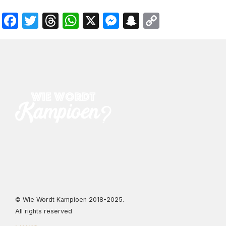
Facebook
Twitter
Threads
WhatsApp
X
Messenger
Snapchat
Copy
Link
© Wie Wordt Kampioen 2018-2025.
All rights reserved