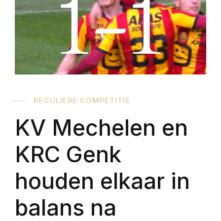
REGULIERE COMPETITIE
KV Mechelen en
KRC Genk
houden elkaar in
balans na