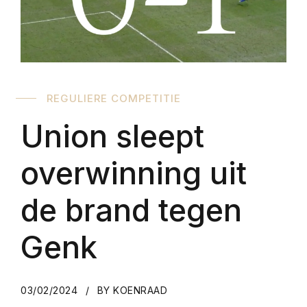
REGULIERE COMPETITIE
Union sleept
overwinning uit
de brand tegen
Genk
03/02/2024
BY KOENRAAD