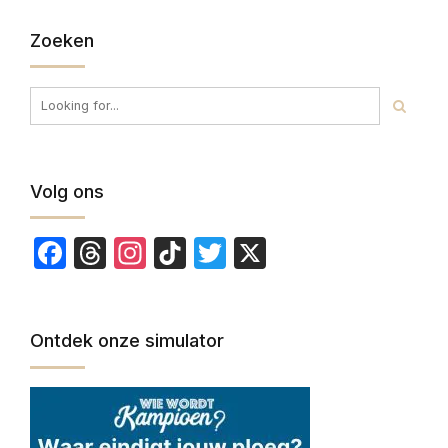
Zoeken
Volg ons
Facebook
Threads
Instagram
TikTok
Twitter
X
Ontdek onze simulator