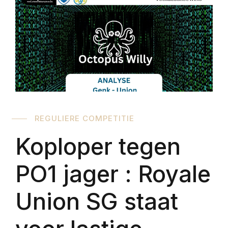
REGULIERE COMPETITIE
Koploper tegen
PO1 jager : Royale
Union SG staat