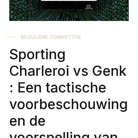
REGULIERE COMPETITIE
Sporting
Charleroi vs Genk
: Een tactische
voorbeschouwing
en de
voorspelling van