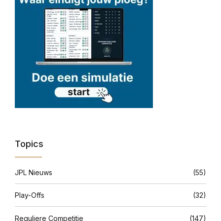
Topics
JPL Nieuws
(55)
Play-Offs
(32)
Reguliere Competitie
(147)