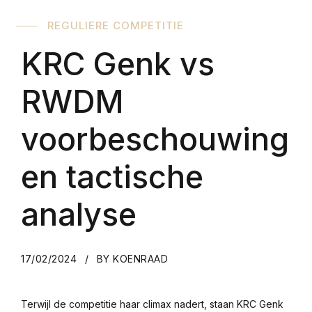
REGULIERE COMPETITIE
KRC Genk vs
RWDM
voorbeschouwing
en tactische
analyse
17/02/2024
BY KOENRAAD
Terwijl de competitie haar climax nadert, staan KRC Genk