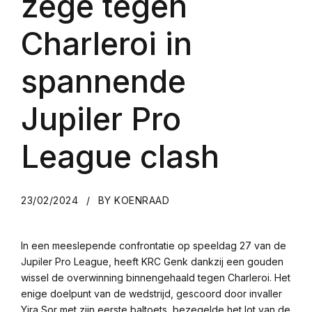
zege tegen
Charleroi in
spannende
Jupiler Pro
League clash
23/02/2024
BY KOENRAAD
In een meeslepende confrontatie op speeldag 27 van de
Jupiler Pro League, heeft KRC Genk dankzij een gouden
wissel de overwinning binnengehaald tegen Charleroi. Het
enige doelpunt van de wedstrijd, gescoord door invaller
Yira Sor met zijn eerste baltoets, bezegelde het lot van de