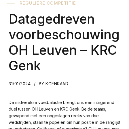
REGULIERE COMPETITIE
Datagedreven
voorbeschouwing
OH Leuven – KRC
Genk
31/01/2024
BY KOENRAAD
De midweekse voetbalactie brengt ons een intrigerend
duel tussen OH Leuven en KRC Genk. Beide teams,
gewapend met een ongeslagen reeks van drie
wedstrijden, staan te popelen om hun positie in de ranglijst
te verbeteren. Gelijkspel of overwinning? OH Leuven, met