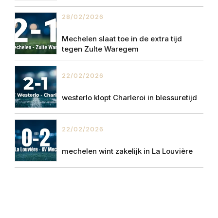
28/02/2026
Mechelen slaat toe in de extra tijd
tegen Zulte Waregem
22/02/2026
westerlo klopt Charleroi in blessuretijd
22/02/2026
mechelen wint zakelijk in La Louvière