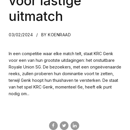
voor lastige
uitmatch
03/02/2024
BY KOENRAAD
In een competitie waar elke match telt, staat KRC Genk
voor een van hun grootste uitdagingen: het onstuitbare
Royale Union SG. De bezoekers, met een ongeëvenaarde
reeks, zullen proberen hun dominantie voort te zetten,
terwijl Genk hoopt hun thuishaven te versterken. De staat
van het spel KRC Genk, momenteel 6e, heeft elk punt
nodig om...