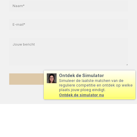
Ontdek de Simulator
Simuleer de laatste matchen van de
reguliere competitie en ontdek op welke
plaats jouw ploeg eindigt.
Ontdek de simulator nu