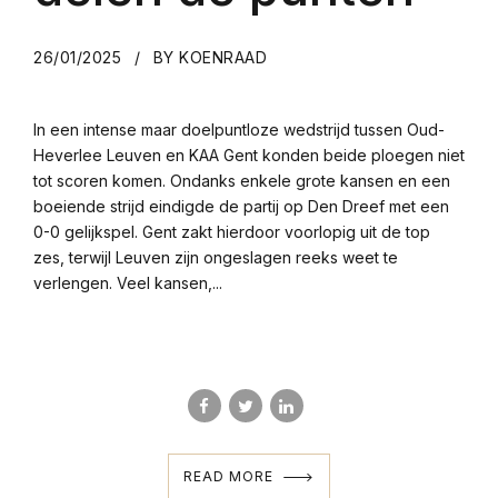
26/01/2025
BY KOENRAAD
In een intense maar doelpuntloze wedstrijd tussen Oud-
Heverlee Leuven en KAA Gent konden beide ploegen niet
tot scoren komen. Ondanks enkele grote kansen en een
boeiende strijd eindigde de partij op Den Dreef met een
0-0 gelijkspel. Gent zakt hierdoor voorlopig uit de top
zes, terwijl Leuven zijn ongeslagen reeks weet te
verlengen. Veel kansen,...
READ MORE