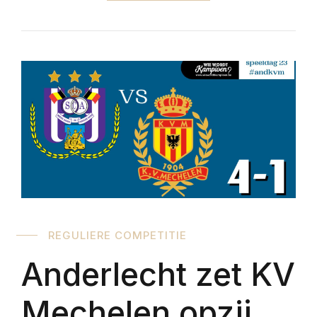
REGULIERE COMPETITIE
Anderlecht zet KV
Mechelen opzij