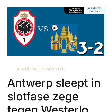
REGULIERE COMPETITIE
Antwerp sleept in
slotfase zege
tegen Westerlo