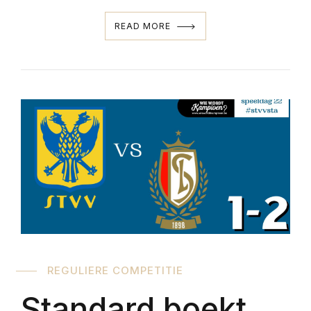
READ MORE
REGULIERE COMPETITIE
Standard boekt