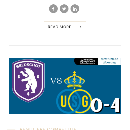
READ MORE
REGULIERE COMPETITIE