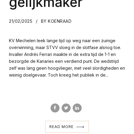
gelijkmaker
21/02/2025
BY KOENRAAD
KV Mechelen leek lange tijd op weg naar een zuinige
overwinning, maar STVV sloeg in de slotfase alsnog toe.
Invaller Andrés Ferrari maakte in de extra tijd de 1-1 en
bezorgde de Kanaries een verdiend punt. De wedstrijd
zelf was lang geen hoogvlieger, met veel slordigheden en
weinig doelgevaar. Toch kreeg het publiek in de...
READ MORE