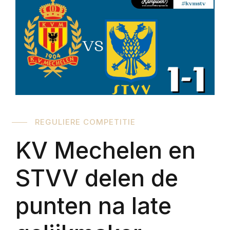
REGULIERE COMPETITIE
KV Mechelen en
STVV delen de
punten na late