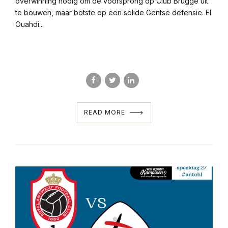
overwinning nodig om de voorsprong op Club Brugge uit
te bouwen, maar botste op een solide Gentse defensie. El
Ouahdi...
READ MORE