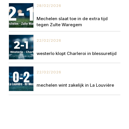
28/02/2026
Mechelen slaat toe in de extra tijd
tegen Zulte Waregem
22/02/2026
westerlo klopt Charleroi in blessuretijd
22/02/2026
mechelen wint zakelijk in La Louvière