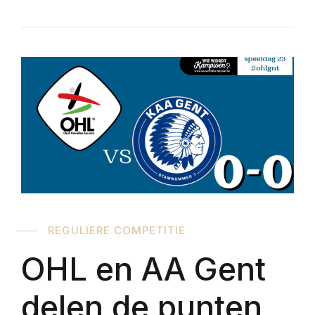
REGULIERE COMPETITIE
OHL en AA Gent
delen de punten