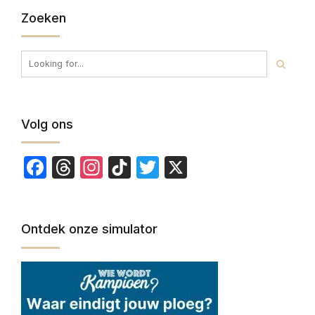
Zoeken
Volg ons
Facebook
Threads
Instagram
TikTok
Twitter
X
Ontdek onze simulator