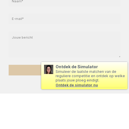
Ontdek de Simulator
Simuleer de laatste matchen van de
reguliere competitie en ontdek op welke
plaats jouw ploeg eindigt.
Ontdek de simulator nu