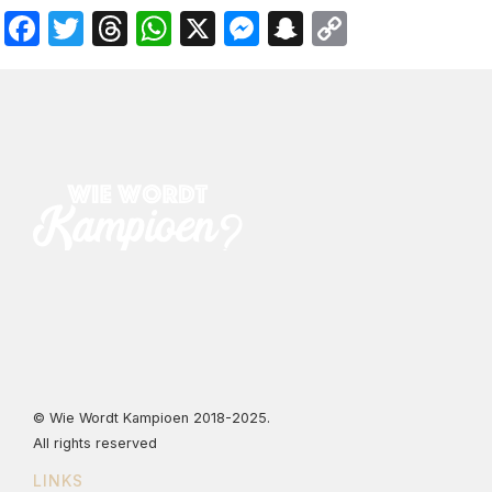
Facebook
Twitter
Threads
WhatsApp
X
Messenger
Snapchat
Copy
Link
© Wie Wordt Kampioen 2018-2025.
All rights reserved
LINKS