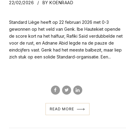
22/02/2026
BY KOENRAAD
Standard Liège heeft op 22 februari 2026 met 0-3
gewonnen op het veld van Genk. Ibe Hautekiet opende
de score kort na het halfuur, Rafiki Saïd verdubbelde net
voor de rust, en Adnane Abid legde na de pauze de
eindcijfers vast. Genk had het meeste balbezit, maar liep
zich stuk op een solide Standard-organisatie. Een...
READ MORE