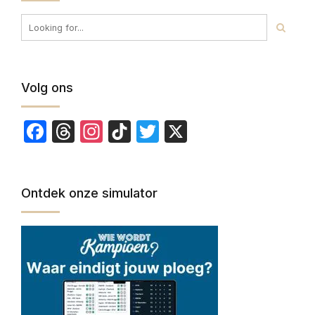
Volg ons
Facebook
Threads
Instagram
TikTok
Twitter
X
Ontdek onze simulator