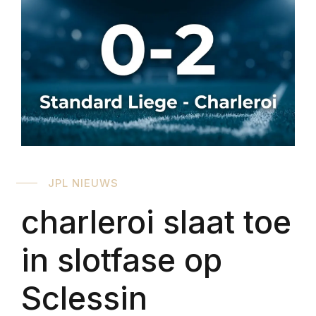
JPL NIEUWS
charleroi slaat toe
in slotfase op
Sclessin