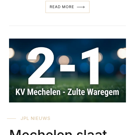
READ MORE
JPL NIEUWS
Mechelen slaat