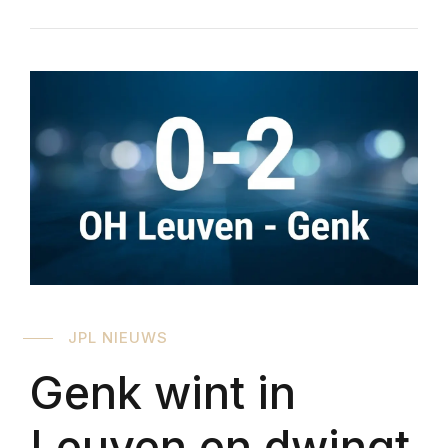
JPL NIEUWS
Genk wint in
Leuven en dwingt