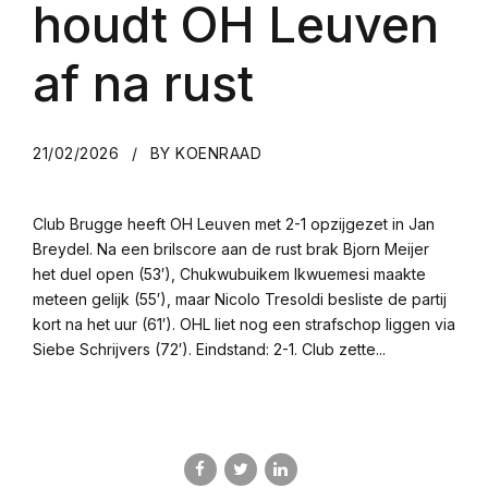
houdt OH Leuven
af na rust
21/02/2026
BY KOENRAAD
Club Brugge heeft OH Leuven met 2-1 opzijgezet in Jan
Breydel. Na een brilscore aan de rust brak Bjorn Meijer
het duel open (53′), Chukwubuikem Ikwuemesi maakte
meteen gelijk (55′), maar Nicolo Tresoldi besliste de partij
kort na het uur (61′). OHL liet nog een strafschop liggen via
Siebe Schrijvers (72′). Eindstand: 2-1. Club zette...