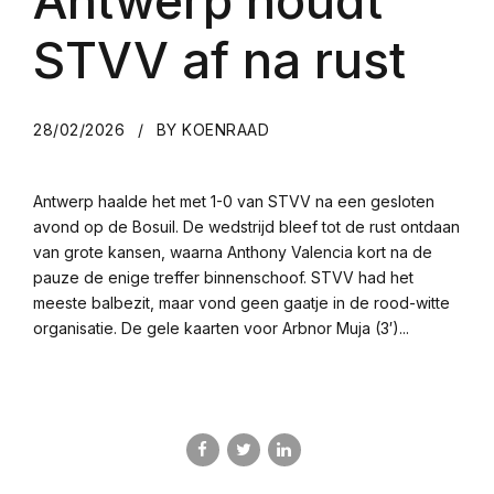
Antwerp houdt
STVV af na rust
28/02/2026
BY KOENRAAD
Antwerp haalde het met 1-0 van STVV na een gesloten
avond op de Bosuil. De wedstrijd bleef tot de rust ontdaan
van grote kansen, waarna Anthony Valencia kort na de
pauze de enige treffer binnenschoof. STVV had het
meeste balbezit, maar vond geen gaatje in de rood-witte
organisatie. De gele kaarten voor Arbnor Muja (3′)...