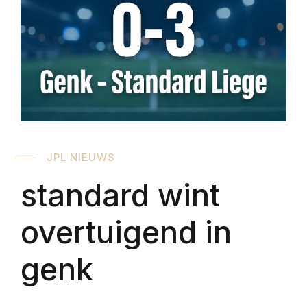
JPL NIEUWS
standard wint
overtuigend in
genk