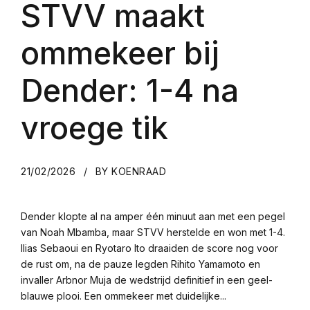
STVV maakt
ommekeer bij
Dender: 1-4 na
vroege tik
21/02/2026
BY KOENRAAD
Dender klopte al na amper één minuut aan met een pegel
van Noah Mbamba, maar STVV herstelde en won met 1-4.
Ilias Sebaoui en Ryotaro Ito draaiden de score nog voor
de rust om, na de pauze legden Rihito Yamamoto en
invaller Arbnor Muja de wedstrijd definitief in een geel-
blauwe plooi. Een ommekeer met duidelijke...