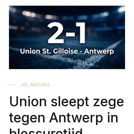
JPL NIEUWS
Union sleept zege
tegen Antwerp in
blessuretijd