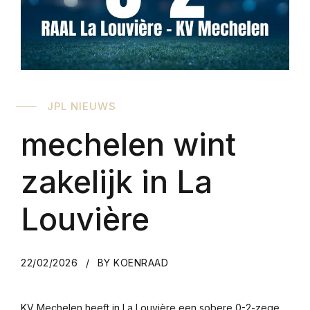
JPL NIEUWS
mechelen wint
zakelijk in La
Louvière
22/02/2026
BY KOENRAAD
KV Mechelen heeft in La Louvière een sobere 0-2-zege