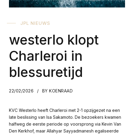
JPL NIEUWS
westerlo klopt
Charleroi in
blessuretijd
22/02/2026
BY KOENRAAD
KVC Westerlo heeft Charleroi met 2-1 opzijgezet na een
late beslissing van Isa Sakamoto. De bezoekers kwamen
halfweg de eerste periode op voorsprong via Kevin Van
Den Kerkhof, maar Allahyar Sayyadmanesh egaliseerde