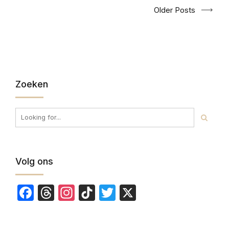
Older Posts
Zoeken
Volg ons
Facebook
Threads
Instagram
TikTok
Twitter
X