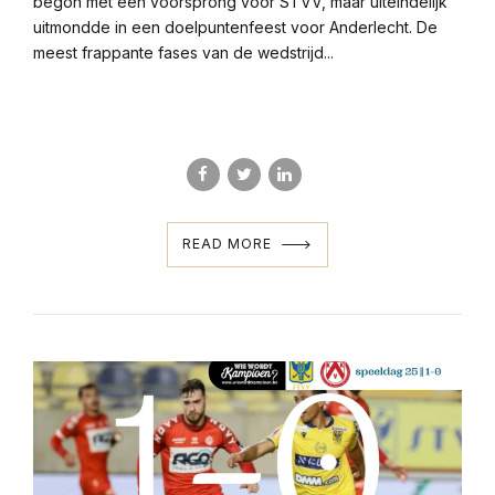
begon met een voorsprong voor STVV, maar uiteindelijk
uitmondde in een doelpuntenfeest voor Anderlecht. De
meest frappante fases van de wedstrijd...
READ MORE