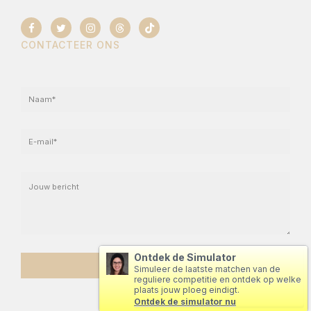
CONTACTEER ONS
Ontdek de Simulator
Simuleer de laatste matchen van de
reguliere competitie en ontdek op welke
plaats jouw ploeg eindigt.
Ontdek de simulator nu