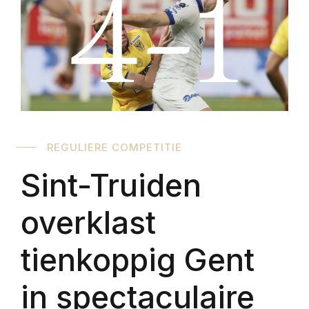
REGULIERE COMPETITIE
Sint-Truiden
overklast
tienkoppig Gent
in spectaculaire