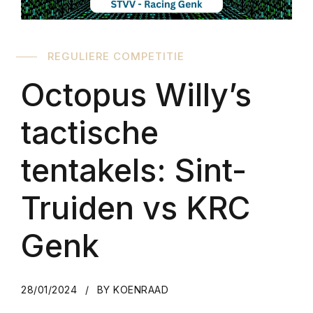
REGULIERE COMPETITIE
Octopus Willy’s
tactische
tentakels: Sint-
Truiden vs KRC
Genk
28/01/2024
BY KOENRAAD