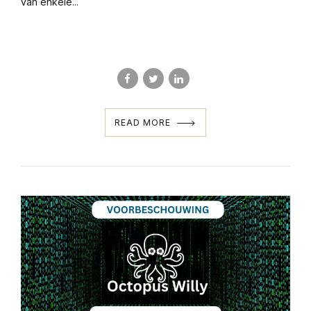
van enkele...
READ MORE