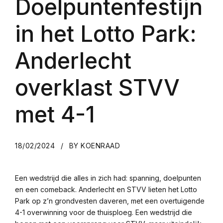
Doelpuntenfestijn
in het Lotto Park:
Anderlecht
overklast STVV
met 4-1
18/02/2024
BY KOENRAAD
Een wedstrijd die alles in zich had: spanning, doelpunten
en een comeback. Anderlecht en STVV lieten het Lotto
Park op z’n grondvesten daveren, met een overtuigende
4-1 overwinning voor de thuisploeg. Een wedstrijd die