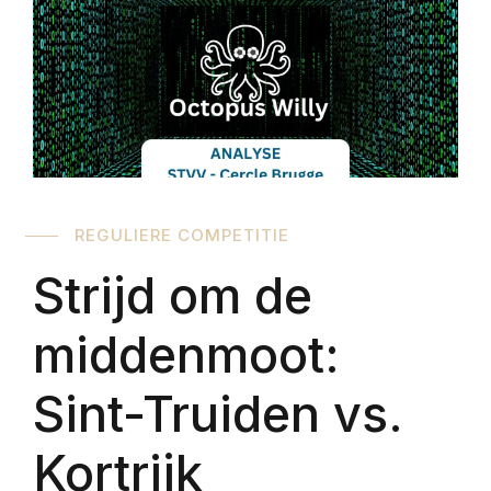
REGULIERE COMPETITIE
Strijd om de
middenmoot:
Sint-Truiden vs.
Kortrijk