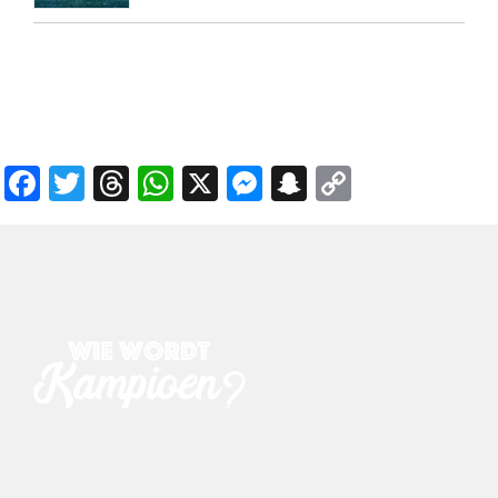
Facebook
Twitter
Threads
WhatsApp
X
Messenger
Snapchat
Copy
Link