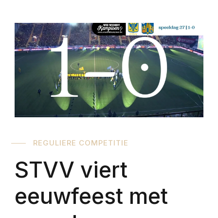
REGULIERE COMPETITIE
STVV viert
eeuwfeest met