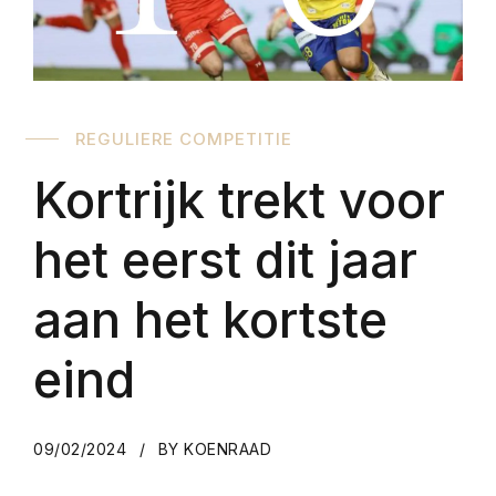
REGULIERE COMPETITIE
Kortrijk trekt voor
het eerst dit jaar
aan het kortste
eind
09/02/2024
BY KOENRAAD