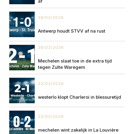
af
28/02/2026
Antwerp houdt STVV af na rust
28/02/2026
Mechelen slaat toe in de extra tijd
tegen Zulte Waregem
22/02/2026
westerlo klopt Charleroi in blessuretijd
22/02/2026
mechelen wint zakelijk in La Louvière