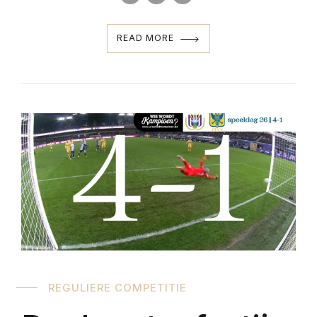
READ MORE
REGULIERE COMPETITIE