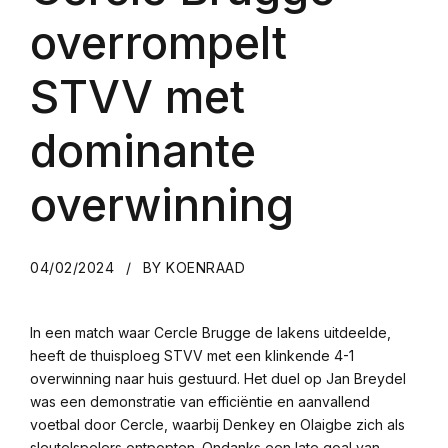
overrompelt
STVV met
dominante
overwinning
04/02/2024
BY KOENRAAD
In een match waar Cercle Brugge de lakens uitdeelde,
heeft de thuisploeg STVV met een klinkende 4-1
overwinning naar huis gestuurd. Het duel op Jan Breydel
was een demonstratie van efficiëntie en aanvallend
voetbal door Cercle, waarbij Denkey en Olaigbe zich als
sleutelspelers ontpopten. Ondanks een late goal van