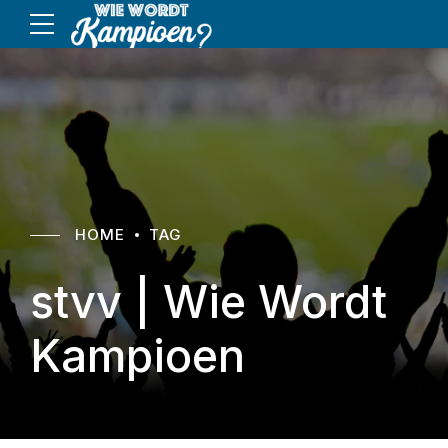
HOME
TAG
stvv | Wie Wordt
Kampioen