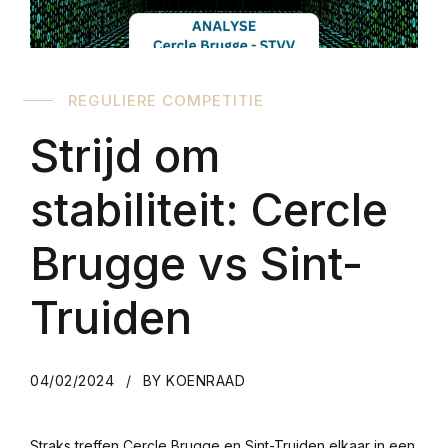
REGULIERE COMPETITIE
Strijd om
stabiliteit: Cercle
Brugge vs Sint-
Truiden
04/02/2024
BY KOENRAAD
Straks treffen Cercle Brugge en Sint-Truiden elkaar in een