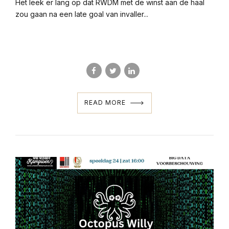
Het leek er lang op dat RWDM met de winst aan de haal
zou gaan na een late goal van invaller...
READ MORE