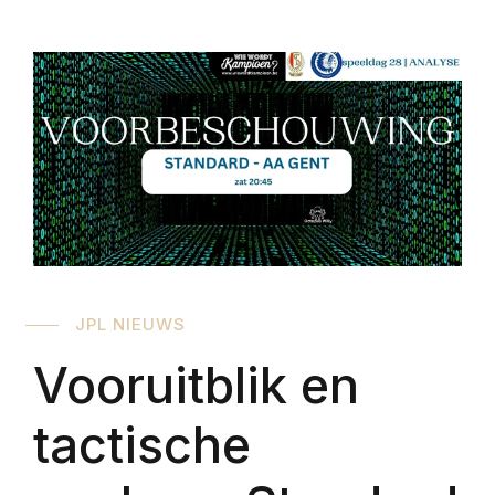
JPL NIEUWS
Vooruitblik en
tactische