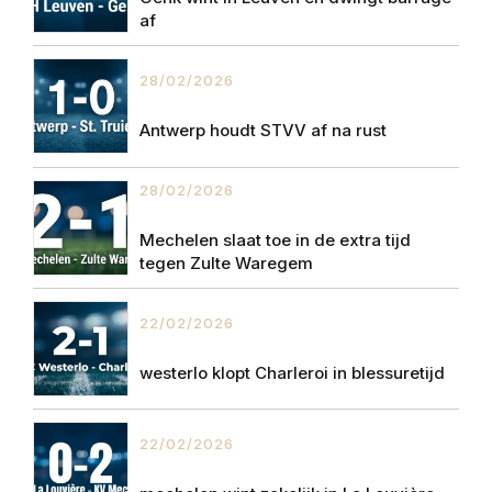
af
28/02/2026
Antwerp houdt STVV af na rust
28/02/2026
Mechelen slaat toe in de extra tijd
tegen Zulte Waregem
22/02/2026
westerlo klopt Charleroi in blessuretijd
22/02/2026