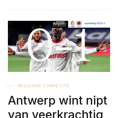
REGULIERE COMPETITIE
Antwerp wint nipt
van veerkrachtig