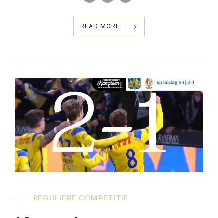
READ MORE
REGULIERE COMPETITIE