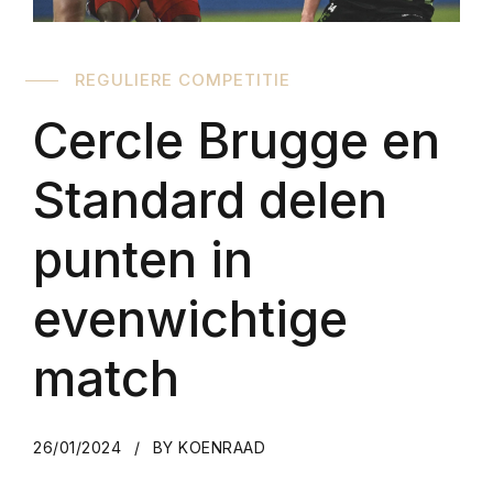
REGULIERE COMPETITIE
Cercle Brugge en
Standard delen
punten in
evenwichtige
match
26/01/2024
BY KOENRAAD