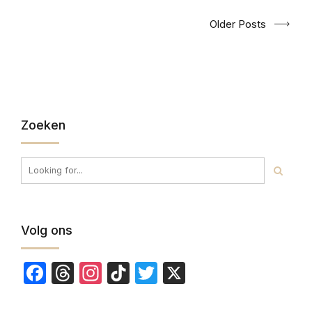
Older Posts
Zoeken
Volg ons
Facebook
Threads
Instagram
TikTok
Twitter
X