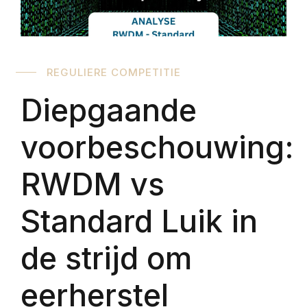
REGULIERE COMPETITIE
Diepgaande
voorbeschouwing:
RWDM vs
Standard Luik in
de strijd om
eerherstel