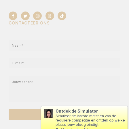
CONTACTEER ONS
Ontdek de Simulator
Simuleer de laatste matchen van de
reguliere competitie en ontdek op welke
plaats jouw ploeg eindigt.