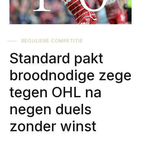
REGULIERE COMPETITIE
Standard pakt
broodnodige zege
tegen OHL na
negen duels
zonder winst