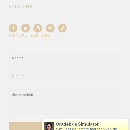
VOLG ONS
CONTACTEER ONS
Ontdek de Simulator
Simuleer de laatste matchen van de