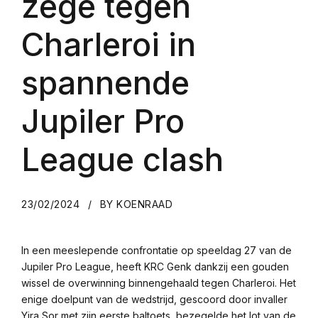
zege tegen
Charleroi in
spannende
Jupiler Pro
League clash
23/02/2024
BY KOENRAAD
In een meeslepende confrontatie op speeldag 27 van de
Jupiler Pro League, heeft KRC Genk dankzij een gouden
wissel de overwinning binnengehaald tegen Charleroi. Het
enige doelpunt van de wedstrijd, gescoord door invaller
Yira Sor met zijn eerste baltoets, bezegelde het lot van de