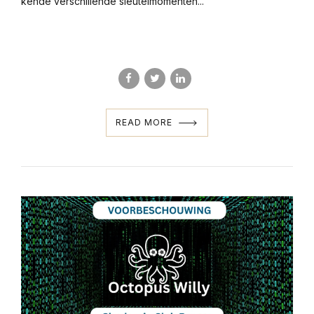
kende verschillende sleutelmomenten...
READ MORE