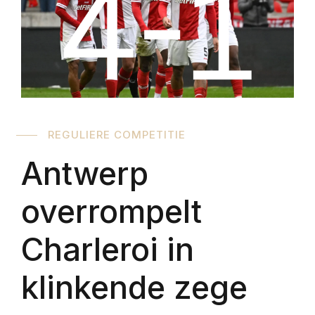
REGULIERE COMPETITIE
Antwerp
overrompelt
Charleroi in
klinkende zege