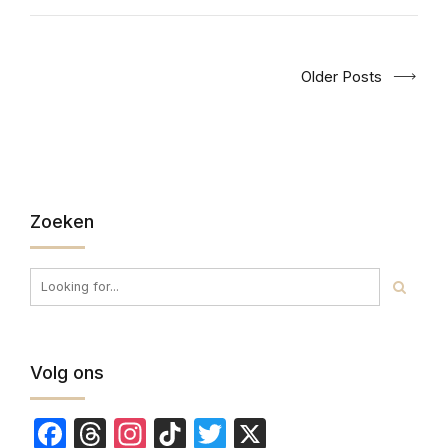
Older Posts
Zoeken
Volg ons
Facebook
Threads
Instagram
TikTok
Twitter
X