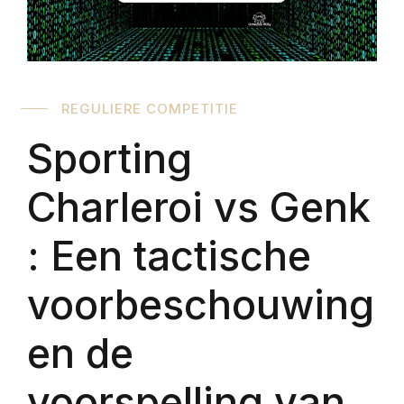
REGULIERE COMPETITIE
Sporting
Charleroi vs Genk
: Een tactische
voorbeschouwing
en de
voorspelling van