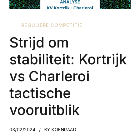
REGULIERE COMPETITIE
Strijd om
stabiliteit: Kortrijk
vs Charleroi
tactische
vooruitblik
03/02/2024
BY KOENRAAD