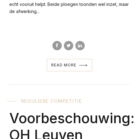
echt vooruit helpt. Beide ploegen toonden wel inzet, maar
de afwerking...
READ MORE
REGULIERE COMPETITIE
Voorbeschouwing:
OH Leuven