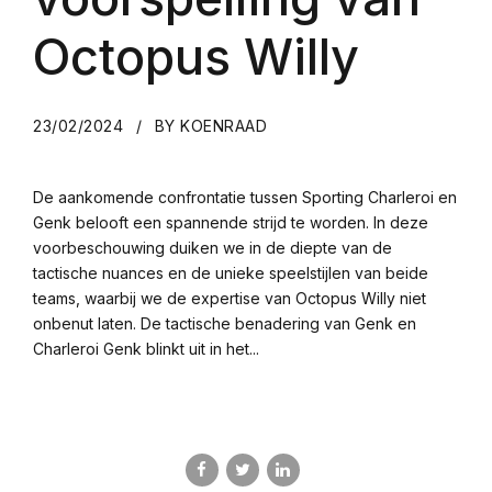
Octopus Willy
23/02/2024
BY KOENRAAD
De aankomende confrontatie tussen Sporting Charleroi en
Genk belooft een spannende strijd te worden. In deze
voorbeschouwing duiken we in de diepte van de
tactische nuances en de unieke speelstijlen van beide
teams, waarbij we de expertise van Octopus Willy niet
onbenut laten. De tactische benadering van Genk en
Charleroi Genk blinkt uit in het...