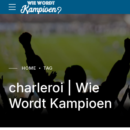
HOME
TAG
charleroi | Wie
Wordt Kampioen