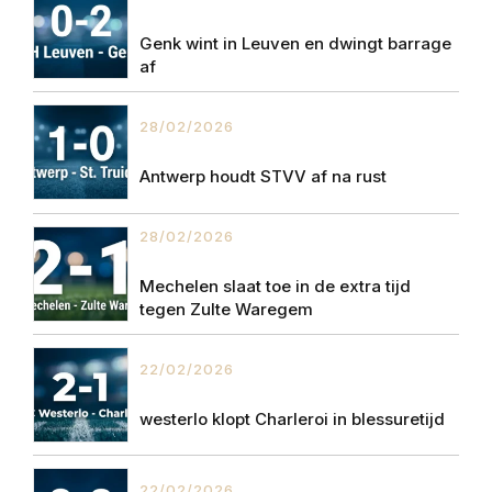
Genk wint in Leuven en dwingt barrage
af
28/02/2026
Antwerp houdt STVV af na rust
28/02/2026
Mechelen slaat toe in de extra tijd
tegen Zulte Waregem
22/02/2026
westerlo klopt Charleroi in blessuretijd
22/02/2026