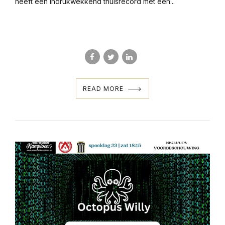
heeft een indrukwekkend thuisrecord met een...
READ MORE