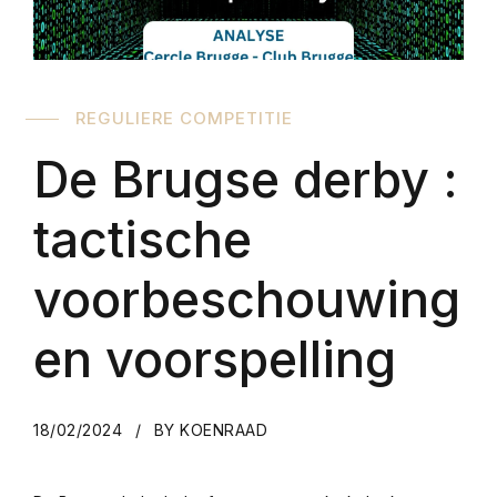
REGULIERE COMPETITIE
De Brugse derby :
tactische
voorbeschouwing
en voorspelling
18/02/2024
BY KOENRAAD