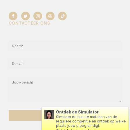
CONTACTEER ONS
Ontdek de Simulator
Simuleer de laatste matchen van de
reguliere competitie en ontdek op welke
plaats jouw ploeg eindigt.