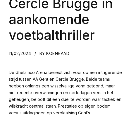
Cercle Brugge in
aankomende
voetbalthriller
11/02/2024
BY KOENRAAD
De Ghelamco Arena bereidt zich voor op een intrigerende
strijd tussen AA Gent en Cercle Brugge. Beide teams
hebben onlangs een wisselvallige vorm getoond, maar
met recente overwinningen en nederlagen vers in het
geheugen, belooft dit een duel te worden waar tactiek en
wilskracht centraal staan. Prestaties op eigen bodem
versus uitdagingen op verplaatsing Gent’s...