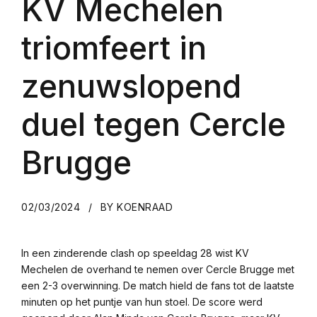
KV Mechelen
triomfeert in
zenuwslopend
duel tegen Cercle
Brugge
02/03/2024
BY KOENRAAD
In een zinderende clash op speeldag 28 wist KV
Mechelen de overhand te nemen over Cercle Brugge met
een 2-3 overwinning. De match hield de fans tot de laatste
minuten op het puntje van hun stoel. De score werd