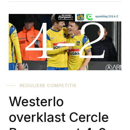
REGULIERE COMPETITIE
Westerlo
overklast Cercle