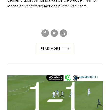
geopend door Alan Minda van Cercle Brugge, maar KV
Mechelen vocht terug met doelpunten van Kerim...
READ MORE