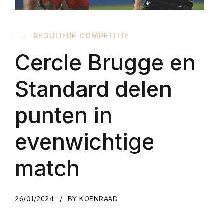
REGULIERE COMPETITIE
Cercle Brugge en
Standard delen
punten in
evenwichtige
match
26/01/2024
BY KOENRAAD