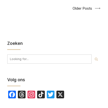
Older Posts
Zoeken
Volg ons
Facebook
Threads
Instagram
TikTok
Twitter
X