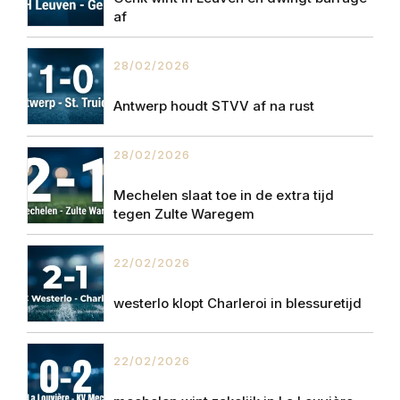
af
28/02/2026
Antwerp houdt STVV af na rust
28/02/2026
Mechelen slaat toe in de extra tijd
tegen Zulte Waregem
22/02/2026
westerlo klopt Charleroi in blessuretijd
22/02/2026