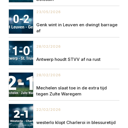
23/05/2026
Genk wint in Leuven en dwingt barrage
af
28/02/2026
Antwerp houdt STVV af na rust
28/02/2026
Mechelen slaat toe in de extra tijd
tegen Zulte Waregem
22/02/2026
westerlo klopt Charleroi in blessuretijd