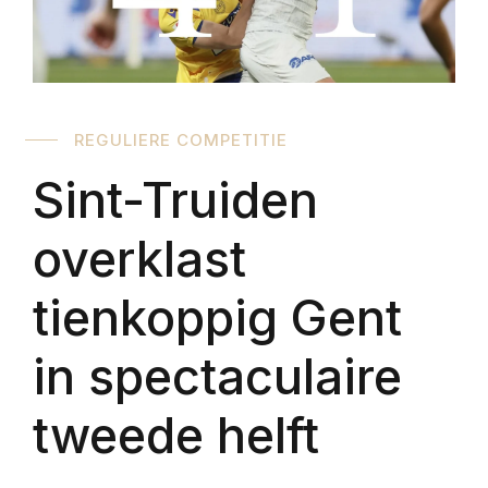
REGULIERE COMPETITIE
Sint-Truiden
overklast
tienkoppig Gent
in spectaculaire
tweede helft