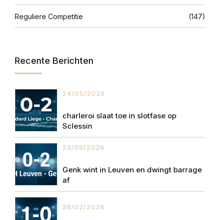
Reguliere Competitie
(147)
Recente Berichten
24/05/2026
charleroi slaat toe in slotfase op
Sclessin
23/05/2026
Genk wint in Leuven en dwingt barrage
af
28/02/2026