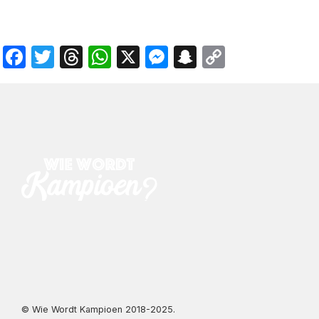
Facebook
Twitter
Threads
WhatsApp
X
Messenger
Snapchat
Copy
Link
© Wie Wordt Kampioen 2018-2025.