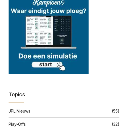
Topics
JPL Nieuws
(55)
Play-Offs
(32)