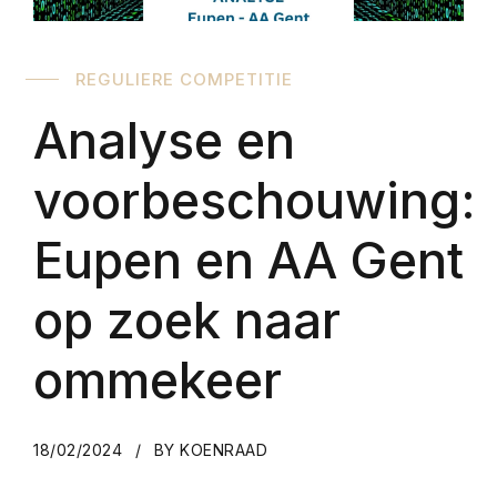
REGULIERE COMPETITIE
Analyse en
voorbeschouwing:
Eupen en AA Gent
op zoek naar
ommekeer
18/02/2024
BY KOENRAAD