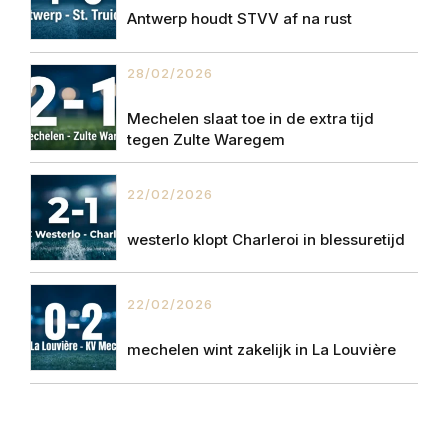
Antwerp houdt STVV af na rust
28/02/2026
Mechelen slaat toe in de extra tijd
tegen Zulte Waregem
22/02/2026
westerlo klopt Charleroi in blessuretijd
22/02/2026
mechelen wint zakelijk in La Louvière