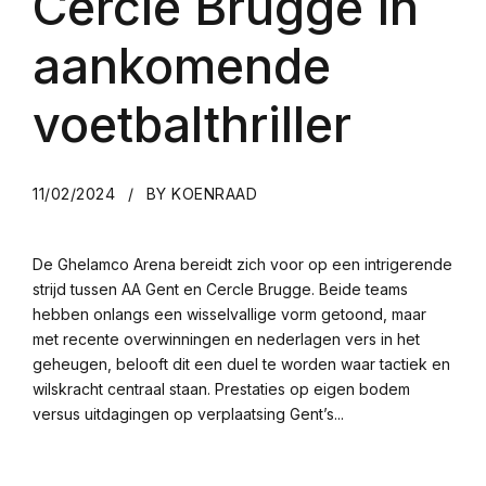
Cercle Brugge in
aankomende
voetbalthriller
11/02/2024
BY KOENRAAD
De Ghelamco Arena bereidt zich voor op een intrigerende
strijd tussen AA Gent en Cercle Brugge. Beide teams
hebben onlangs een wisselvallige vorm getoond, maar
met recente overwinningen en nederlagen vers in het
geheugen, belooft dit een duel te worden waar tactiek en
wilskracht centraal staan. Prestaties op eigen bodem
versus uitdagingen op verplaatsing Gent’s...