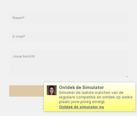
Ontdek de Simulator
Simuleer de laatste matchen van de
reguliere competitie en ontdek op welke
plaats jouw ploeg eindigt.
Ontdek de simulator nu