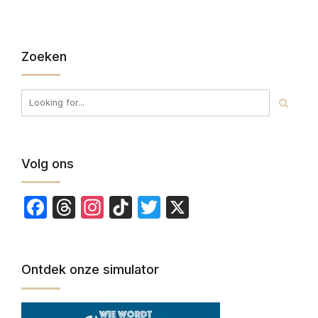
Zoeken
Volg ons
Facebook
Threads
Instagram
TikTok
Twitter
X
Ontdek onze simulator