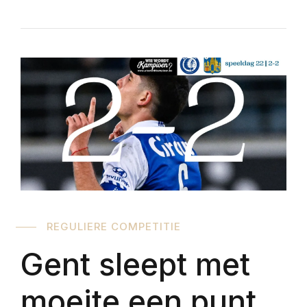
REGULIERE COMPETITIE
Gent sleept met
moeite een punt