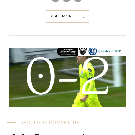
READ MORE
REGULIERE COMPETITIE