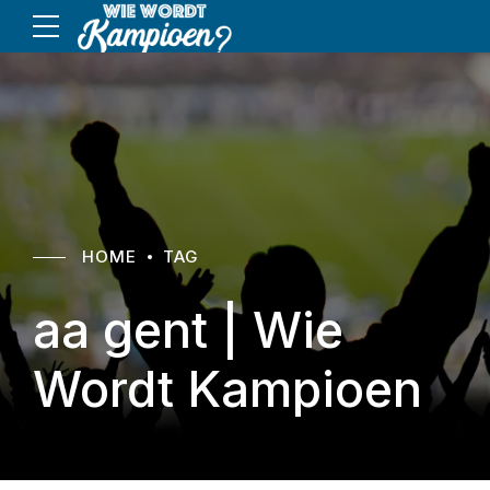
HOME
TAG
aa gent | Wie
Wordt Kampioen