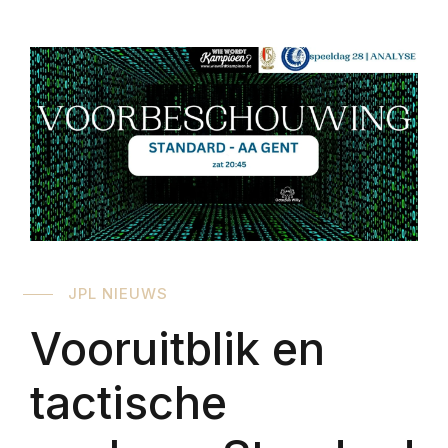
JPL NIEUWS
Vooruitblik en
tactische