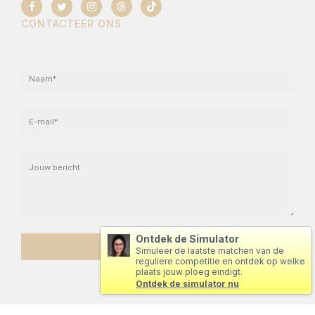
CONTACTEER ONS
Ontdek de Simulator
Simuleer de laatste matchen van de
reguliere competitie en ontdek op welke
plaats jouw ploeg eindigt.
Ontdek de simulator nu