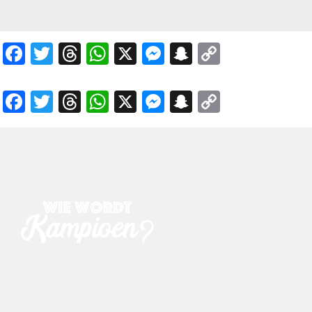
Facebook
Twitter
Threads
WhatsApp
X
Messenger
Snapchat
Copy
Link
Facebook
Twitter
Threads
WhatsApp
X
Messenger
Snapchat
Copy
Link