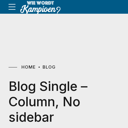
HOME
BLOG
Blog Single –
Column, No
sidebar