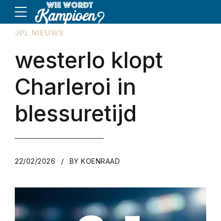
JPL NIEUWS
westerlo klopt
Charleroi in
blessuretijd
22/02/2026
BY KOENRAAD