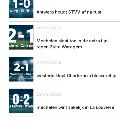
Antwerp houdt STVV af na rust
28/02/2026
Mechelen slaat toe in de extra tijd
tegen Zulte Waregem
22/02/2026
westerlo klopt Charleroi in blessuretijd
22/02/2026
mechelen wint zakelijk in La Louvière