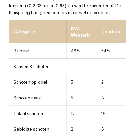
kansen (xG 2,03 tegen 0,93) en werkte zuiverder af. De
thuisploeg had geen corners maar wel de volle buit.
KVC
Categorie
Charleroi
Westerlo
Balbezit
46%
54%
Kansen & schoten
Schoten op doel
5
2
Schoten naast
5
8
Totaal schoten
12
16
Geblokte schoten
2
6