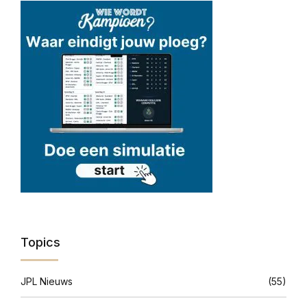
Topics
JPL Nieuws
(55)