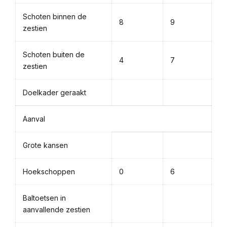
Schoten binnen de
8
9
zestien
Schoten buiten de
4
7
zestien
Doelkader geraakt
Aanval
Grote kansen
Hoekschoppen
0
6
Baltoetsen in
aanvallende zestien