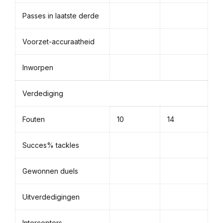
Passes in laatste derde
Voorzet-accuraatheid
Inworpen
Verdediging
Fouten
10
14
Succes% tackles
Gewonnen duels
Uitverdedigingen
Interceptors