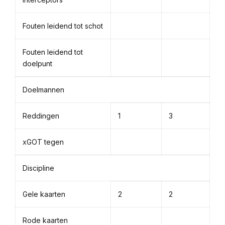
Fouten leidend tot schot
Fouten leidend tot
doelpunt
Doelmannen
Reddingen
1
3
xGOT tegen
Discipline
Gele kaarten
2
2
Rode kaarten