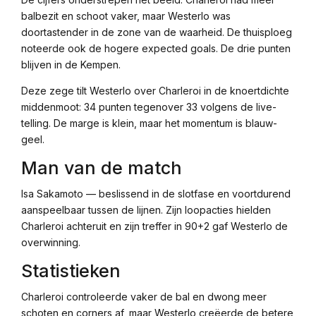
balbezit en schoot vaker, maar Westerlo was
doortastender in de zone van de waarheid. De thuisploeg
noteerde ook de hogere expected goals. De drie punten
blijven in de Kempen.
Deze zege tilt Westerlo over Charleroi in de knoertdichte
middenmoot: 34 punten tegenover 33 volgens de live-
telling. De marge is klein, maar het momentum is blauw-
geel.
Man van de match
Isa Sakamoto — beslissend in de slotfase en voortdurend
aanspeelbaar tussen de lijnen. Zijn loopacties hielden
Charleroi achteruit en zijn treffer in 90+2 gaf Westerlo de
overwinning.
Statistieken
Charleroi controleerde vaker de bal en dwong meer
schoten en corners af, maar Westerlo creëerde de betere