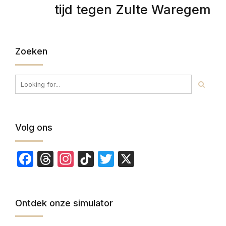
tijd tegen Zulte Waregem
Zoeken
Volg ons
Facebook
Threads
Instagram
TikTok
Twitter
X
Ontdek onze simulator