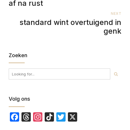
af na rust
NEXT
standard wint overtuigend in
genk
Zoeken
Volg ons
Facebook
Threads
Instagram
TikTok
Twitter
X