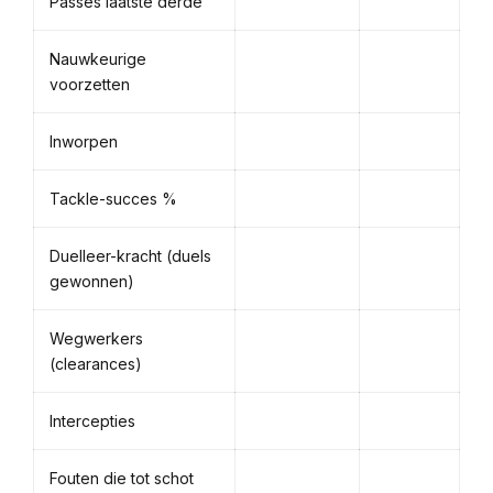
Passes laatste derde
Nauwkeurige
voorzetten
Inworpen
Tackle-succes %
Duelleer-kracht (duels
gewonnen)
Wegwerkers
(clearances)
Intercepties
Fouten die tot schot