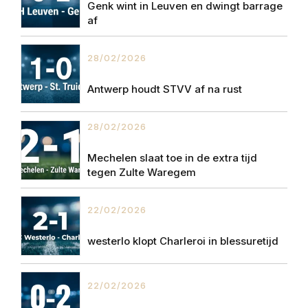
Genk wint in Leuven en dwingt barrage
af
28/02/2026
Antwerp houdt STVV af na rust
28/02/2026
Mechelen slaat toe in de extra tijd
tegen Zulte Waregem
22/02/2026
westerlo klopt Charleroi in blessuretijd
22/02/2026