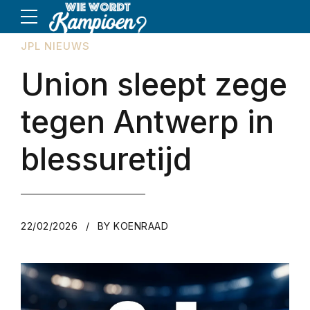
JPL NIEUWS
Union sleept zege
tegen Antwerp in
blessuretijd
22/02/2026
BY KOENRAAD