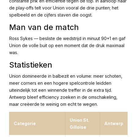
constante prik en efficiëntie tegen de top. In aanloop naar
de play-offs telt voor Union vooral de drie punten; het
spelbeeld en de cijfers staven die oogst.
Man van de match
Ross Sykes — besliste de wedstrijd in minuut 90+1 en gaf
Union de volle buit op een moment dat de druk maximaal
was.
Statistieken
Union domineerde in balbezit en volume: meer schoten,
meer corners en een hogere spelcontrole leidden
uiteindelijk tot een winnende treffer in de extra tijd.
Antwerp bleef efficiency zoeken in de omschakeling,
maar creëerde te weinig om echt te wegen.
Union St.
Categorie
Antwerp
Gilloise