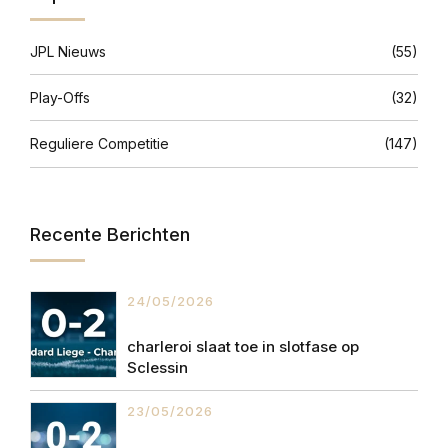
JPL Nieuws
(55)
Play-Offs
(32)
Reguliere Competitie
(147)
Recente Berichten
24/05/2026
charleroi slaat toe in slotfase op
Sclessin
23/05/2026