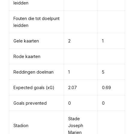
leidden
Fouten die tot doelpunt
leidden
Gele kaarten
2
1
Rode kaarten
Reddingen doelman
1
5
Expected goals (xG)
2.07
0.69
Goals prevented
0
0
Stade
Stadion
Joseph
Marien