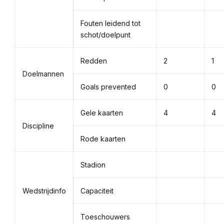
Fouten leidend tot
schot/doelpunt
Redden
2
1
Doelmannen
Goals prevented
0
0
Gele kaarten
4
4
Discipline
Rode kaarten
Stadion
Wedstrijdinfo
Capaciteit
Toeschouwers