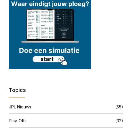
Topics
JPL Nieuws
(55)
Play-Offs
(32)