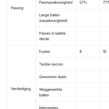
Passnauwkeurigheid
57%
77
Passing
Lange ballen
(nauwkeurigheid)
Passes in laatste
derde
Fouten
8
16
Tackle-succes
Gewonnen duels
Verdediging
Weggewerkte
ballen
Intercepties