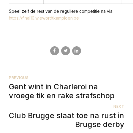
Speel zelf de rest van de reguliere competitie na via
https://final10.wiewordtkampioen.be
PREVIOUS
Gent wint in Charleroi na
vroege tik en rake strafschop
NEXT
Club Brugge slaat toe na rust in
Brugse derby