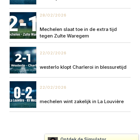
28/02/2026
Mechelen slaat toe in de extra tijd
tegen Zulte Waregem
22/02/2026
westerlo klopt Charleroi in blessuretijd
22/02/2026
mechelen wint zakelijk in La Louvière
Ontdek de Simulator