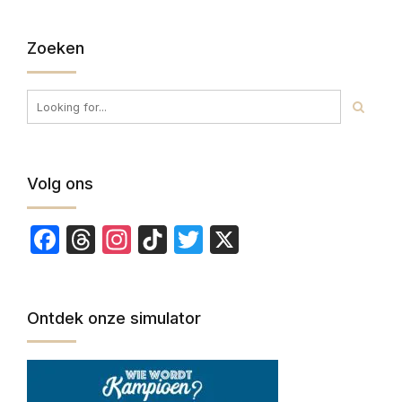
Zoeken
Volg ons
Facebook
Threads
Instagram
TikTok
Twitter
X
Ontdek onze simulator