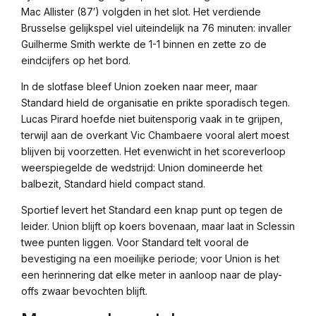
Mac Allister (87′) volgden in het slot. Het verdiende
Brusselse gelijkspel viel uiteindelijk na 76 minuten: invaller
Guilherme Smith werkte de 1-1 binnen en zette zo de
eindcijfers op het bord.
In de slotfase bleef Union zoeken naar meer, maar
Standard hield de organisatie en prikte sporadisch tegen.
Lucas Pirard hoefde niet buitensporig vaak in te grijpen,
terwijl aan de overkant Vic Chambaere vooral alert moest
blijven bij voorzetten. Het evenwicht in het scoreverloop
weerspiegelde de wedstrijd: Union domineerde het
balbezit, Standard hield compact stand.
Sportief levert het Standard een knap punt op tegen de
leider. Union blijft op koers bovenaan, maar laat in Sclessin
twee punten liggen. Voor Standard telt vooral de
bevestiging na een moeilijke periode; voor Union is het
een herinnering dat elke meter in aanloop naar de play-
offs zwaar bevochten blijft.