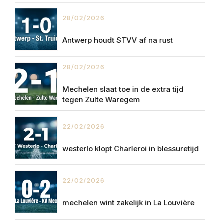
28/02/2026
Antwerp houdt STVV af na rust
28/02/2026
Mechelen slaat toe in de extra tijd
tegen Zulte Waregem
22/02/2026
westerlo klopt Charleroi in blessuretijd
22/02/2026
mechelen wint zakelijk in La Louvière