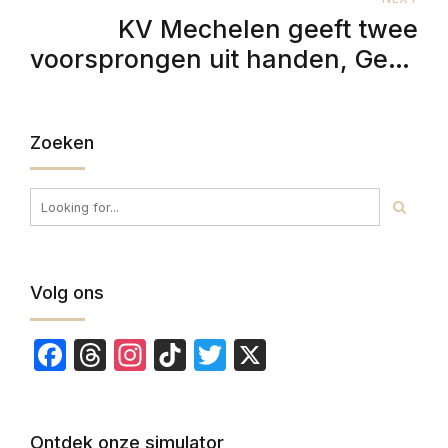
KV Mechelen geeft twee
voorsprongen uit handen, Genk
wint 2-3
Zoeken
Volg ons
Facebook
Threads
Instagram
TikTok
Twitter
X
Ontdek onze simulator