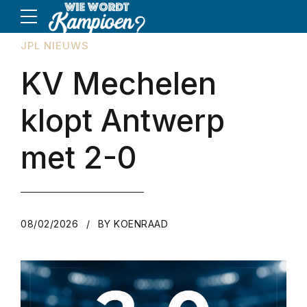
JPL NIEUWS
KV Mechelen
klopt Antwerp
met 2-0
08/02/2026
BY KOENRAAD