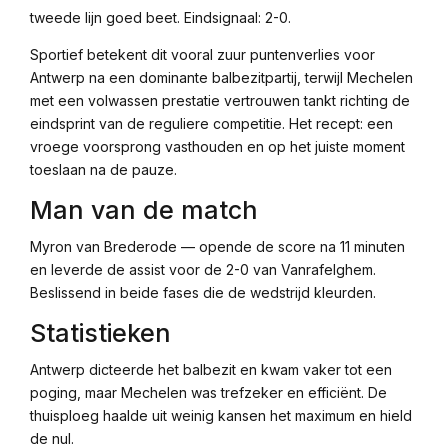
tweede lijn goed beet. Eindsignaal: 2-0.
Sportief betekent dit vooral zuur puntenverlies voor
Antwerp na een dominante balbezitpartij, terwijl Mechelen
met een volwassen prestatie vertrouwen tankt richting de
eindsprint van de reguliere competitie. Het recept: een
vroege voorsprong vasthouden en op het juiste moment
toeslaan na de pauze.
Man van de match
Myron van Brederode — opende de score na 11 minuten
en leverde de assist voor de 2-0 van Vanrafelghem.
Beslissend in beide fases die de wedstrijd kleurden.
Statistieken
Antwerp dicteerde het balbezit en kwam vaker tot een
poging, maar Mechelen was trefzeker en efficiënt. De
thuisploeg haalde uit weinig kansen het maximum en hield
de nul.