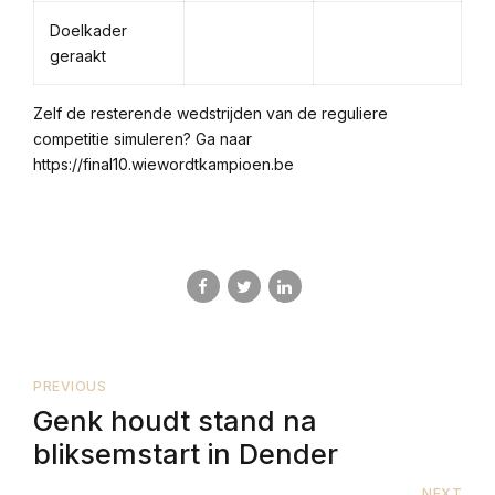
Doelkader
geraakt
Zelf de resterende wedstrijden van de reguliere
competitie simuleren? Ga naar
https://final10.wiewordtkampioen.be
PREVIOUS
Genk houdt stand na
bliksemstart in Dender
NEXT