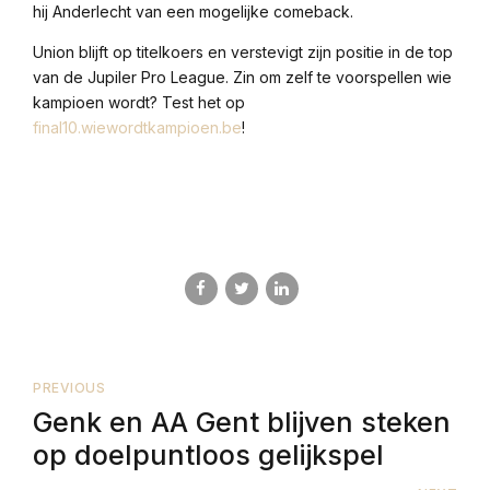
hij Anderlecht van een mogelijke comeback.
Union blijft op titelkoers en verstevigt zijn positie in de top
van de Jupiler Pro League. Zin om zelf te voorspellen wie
kampioen wordt? Test het op
final10.wiewordtkampioen.be
!
PREVIOUS
Genk en AA Gent blijven steken
op doelpuntloos gelijkspel