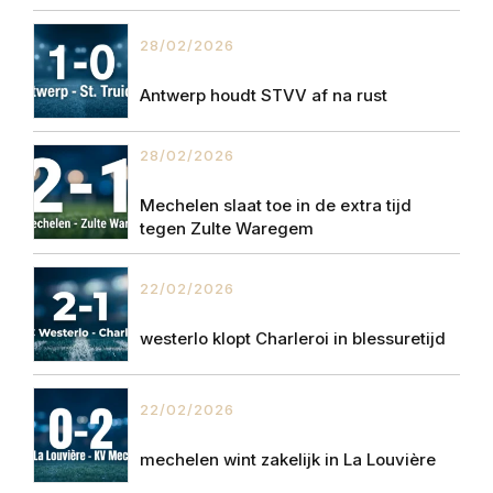
28/02/2026
Antwerp houdt STVV af na rust
28/02/2026
Mechelen slaat toe in de extra tijd
tegen Zulte Waregem
22/02/2026
westerlo klopt Charleroi in blessuretijd
22/02/2026
mechelen wint zakelijk in La Louvière