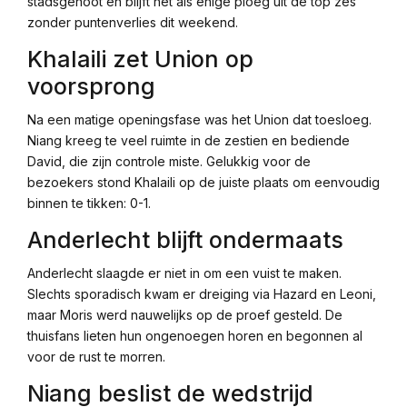
stadsgenoot en blijft het als enige ploeg uit de top zes
zonder puntenverlies dit weekend.
Khalaili zet Union op
voorsprong
Na een matige openingsfase was het Union dat toesloeg.
Niang kreeg te veel ruimte in de zestien en bediende
David, die zijn controle miste. Gelukkig voor de
bezoekers stond Khalaili op de juiste plaats om eenvoudig
binnen te tikken: 0-1.
Anderlecht blijft ondermaats
Anderlecht slaagde er niet in om een vuist te maken.
Slechts sporadisch kwam er dreiging via Hazard en Leoni,
maar Moris werd nauwelijks op de proef gesteld. De
thuisfans lieten hun ongenoegen horen en begonnen al
voor de rust te morren.
Niang beslist de wedstrijd