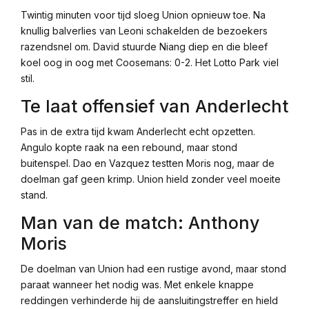
Twintig minuten voor tijd sloeg Union opnieuw toe. Na
knullig balverlies van Leoni schakelden de bezoekers
razendsnel om. David stuurde Niang diep en die bleef
koel oog in oog met Coosemans: 0-2. Het Lotto Park viel
stil.
Te laat offensief van Anderlecht
Pas in de extra tijd kwam Anderlecht echt opzetten.
Angulo kopte raak na een rebound, maar stond
buitenspel. Dao en Vazquez testten Moris nog, maar de
doelman gaf geen krimp. Union hield zonder veel moeite
stand.
Man van de match: Anthony
Moris
De doelman van Union had een rustige avond, maar stond
paraat wanneer het nodig was. Met enkele knappe
reddingen verhinderde hij de aansluitingstreffer en hield