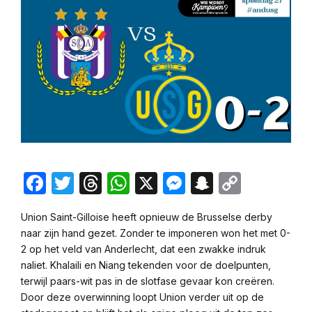
Facebook
Twitter
Threads
WhatsApp
X
Messenger
Snapchat
Copy
Link
Union Saint-Gilloise heeft opnieuw de Brusselse derby
naar zijn hand gezet. Zonder te imponeren won het met 0-
2 op het veld van Anderlecht, dat een zwakke indruk
naliet. Khalaili en Niang tekenden voor de doelpunten,
terwijl paars-wit pas in de slotfase gevaar kon creëren.
Door deze overwinning loopt Union verder uit op de