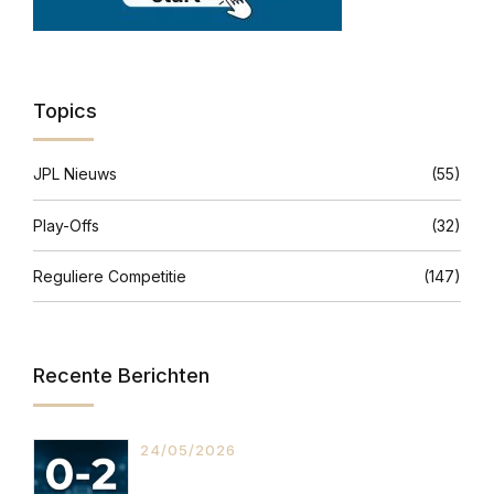
Topics
JPL Nieuws
(55)
Play-Offs
(32)
Reguliere Competitie
(147)
Recente Berichten
24/05/2026