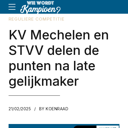
REGULIERE COMPETITIE
KV Mechelen en
STVV delen de
punten na late
gelijkmaker
21/02/2025
BY KOENRAAD