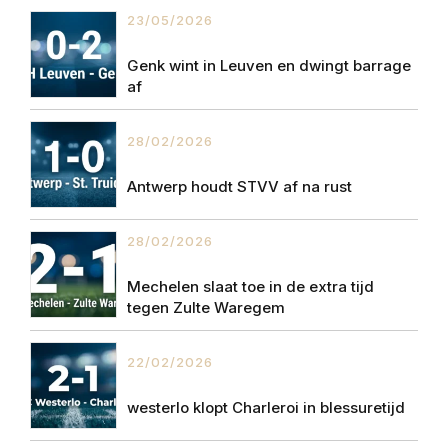
23/05/2026
Genk wint in Leuven en dwingt barrage
af
28/02/2026
Antwerp houdt STVV af na rust
28/02/2026
Mechelen slaat toe in de extra tijd
tegen Zulte Waregem
22/02/2026
westerlo klopt Charleroi in blessuretijd