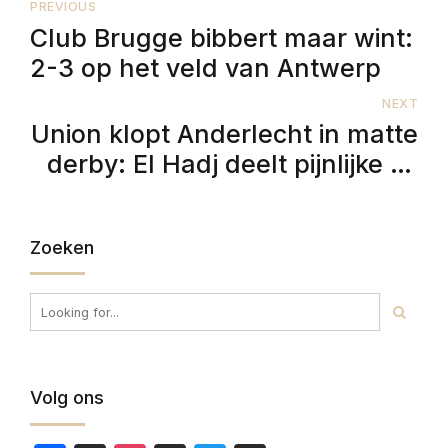
PREVIOUS
Club Brugge bibbert maar wint:
2-3 op het veld van Antwerp
NEXT
Union klopt Anderlecht in matte
derby: El Hadj deelt pijnlijke tik
uit
Zoeken
Volg ons