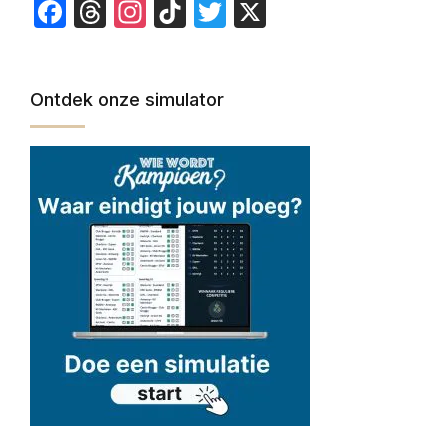
Facebook
Threads
Instagram
TikTok
Twitter
X
Ontdek onze simulator