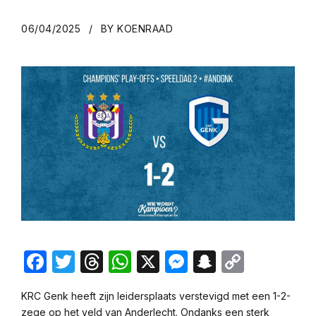
06/04/2025
BY KOENRAAD
Facebook
Twitter
Threads
WhatsApp
X
Messenger
Snapchat
Copy
Link
KRC Genk heeft zijn leidersplaats verstevigd met een 1-2-
zege op het veld van Anderlecht. Ondanks een sterk