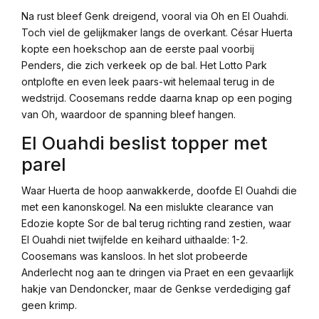
Na rust bleef Genk dreigend, vooral via Oh en El Ouahdi.
Toch viel de gelijkmaker langs de overkant. César Huerta
kopte een hoekschop aan de eerste paal voorbij
Penders, die zich verkeek op de bal. Het Lotto Park
ontplofte en even leek paars-wit helemaal terug in de
wedstrijd. Coosemans redde daarna knap op een poging
van Oh, waardoor de spanning bleef hangen.
El Ouahdi beslist topper met
parel
Waar Huerta de hoop aanwakkerde, doofde El Ouahdi die
met een kanonskogel. Na een mislukte clearance van
Edozie kopte Sor de bal terug richting rand zestien, waar
El Ouahdi niet twijfelde en keihard uithaalde: 1-2.
Coosemans was kansloos. In het slot probeerde
Anderlecht nog aan te dringen via Praet en een gevaarlijk
hakje van Dendoncker, maar de Genkse verdediging gaf
geen krimp.