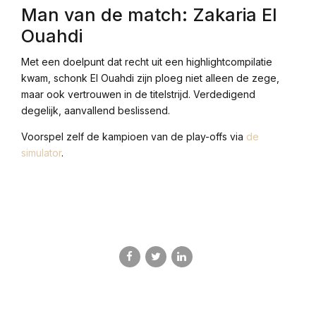
Man van de match: Zakaria El
Ouahdi
Met een doelpunt dat recht uit een highlightcompilatie
kwam, schonk El Ouahdi zijn ploeg niet alleen de zege,
maar ook vertrouwen in de titelstrijd. Verdedigend
degelijk, aanvallend beslissend.
Voorspel zelf de kampioen van de play-offs via
de
simulator
.