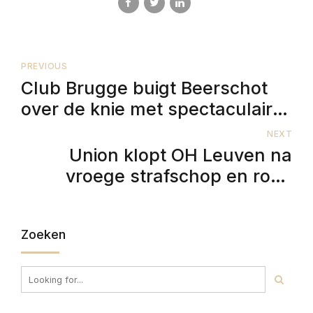
PREVIOUS
Club Brugge buigt Beerschot
over de knie met spectaculaire
slotfase
NEXT
Union klopt OH Leuven na
vroege strafschop en rode
kaart
Zoeken