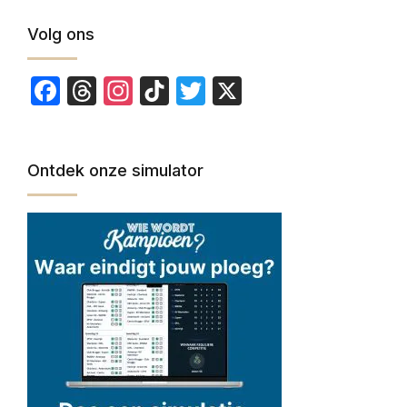
Volg ons
Facebook
Threads
Instagram
TikTok
Twitter
X
Ontdek onze simulator