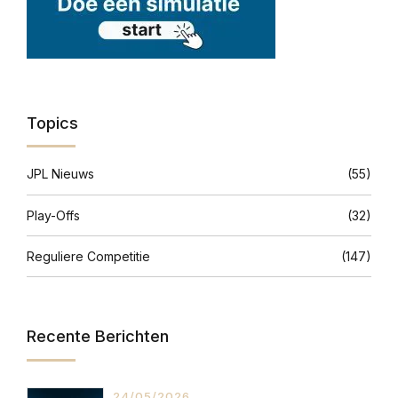
Topics
JPL Nieuws
(55)
Play-Offs
(32)
Reguliere Competitie
(147)
Recente Berichten
24/05/2026