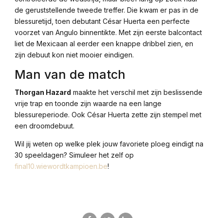
de geruststellende tweede treffer. Die kwam er pas in de
blessuretijd, toen debutant César Huerta een perfecte
voorzet van Angulo binnentikte. Met zijn eerste balcontact
liet de Mexicaan al eerder een knappe dribbel zien, en
zijn debuut kon niet mooier eindigen.
Man van de match
Thorgan Hazard
maakte het verschil met zijn beslissende
vrije trap en toonde zijn waarde na een lange
blessureperiode. Ook César Huerta zette zijn stempel met
een droomdebuut.
Wil jij weten op welke plek jouw favoriete ploeg eindigt na
30 speeldagen? Simuleer het zelf op
final10.wiewordtkampioen.be
!