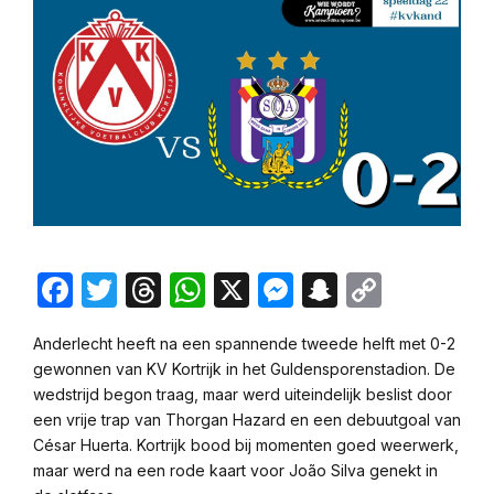
Facebook
Twitter
Threads
WhatsApp
X
Messenger
Snapchat
Copy
Link
Anderlecht heeft na een spannende tweede helft met 0-2
gewonnen van KV Kortrijk in het Guldensporenstadion. De
wedstrijd begon traag, maar werd uiteindelijk beslist door
een vrije trap van Thorgan Hazard en een debuutgoal van
César Huerta. Kortrijk bood bij momenten goed weerwerk,
maar werd na een rode kaart voor João Silva genekt in