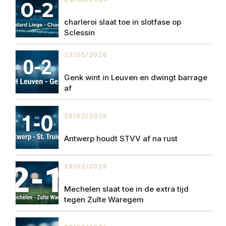
charleroi slaat toe in slotfase op
Sclessin
23/05/2026
Genk wint in Leuven en dwingt barrage
af
28/02/2026
Antwerp houdt STVV af na rust
28/02/2026
Mechelen slaat toe in de extra tijd
tegen Zulte Waregem