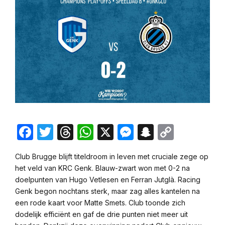
Facebook
Twitter
Threads
WhatsApp
X
Messenger
Snapchat
Copy
Link
Club Brugge blijft titeldroom in leven met cruciale zege op
het veld van KRC Genk. Blauw-zwart won met 0-2 na
doelpunten van Hugo Vetlesen en Ferran Jutglà. Racing
Genk begon nochtans sterk, maar zag alles kantelen na
een rode kaart voor Matte Smets. Club toonde zich
dodelijk efficiënt en gaf de drie punten niet meer uit