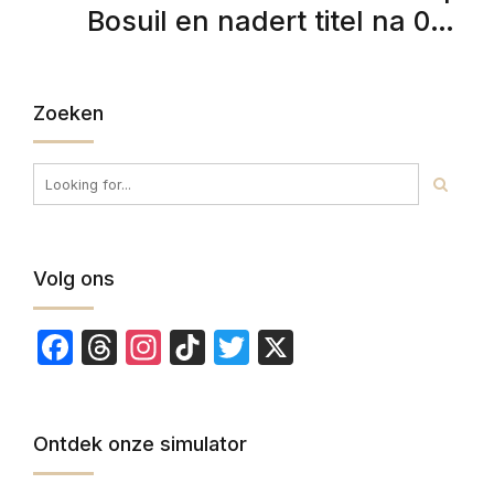
Bosuil en nadert titel na 0-4
tegen Antwerp
Zoeken
Volg ons
Facebook
Threads
Instagram
TikTok
Twitter
X
Ontdek onze simulator