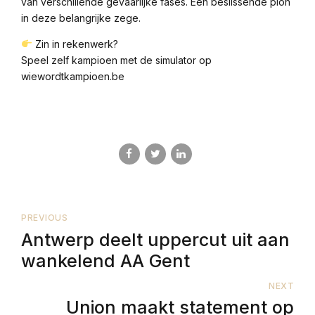
van verschillende gevaarlijke fases. Een beslissende pion
in deze belangrijke zege.
Zin in rekenwerk?
Speel zelf kampioen met de simulator op
wiewordtkampioen.be
PREVIOUS
Antwerp deelt uppercut uit aan
wankelend AA Gent
NEXT
Union maakt statement op