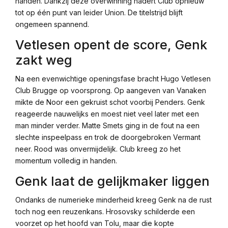
handen. Dankzij deze overwinning nadert Club opnieuw
tot op één punt van leider Union. De titelstrijd blijft
ongemeen spannend.
Vetlesen opent de score, Genk
zakt weg
Na een evenwichtige openingsfase bracht Hugo Vetlesen
Club Brugge op voorsprong. Op aangeven van Vanaken
mikte de Noor een gekruist schot voorbij Penders. Genk
reageerde nauwelijks en moest niet veel later met een
man minder verder. Matte Smets ging in de fout na een
slechte inspeelpass en trok de doorgebroken Vermant
neer. Rood was onvermijdelijk. Club kreeg zo het
momentum volledig in handen.
Genk laat de gelijkmaker liggen
Ondanks de numerieke minderheid kreeg Genk na de rust
toch nog een reuzenkans. Hrosovsky schilderde een
voorzet op het hoofd van Tolu, maar die kopte