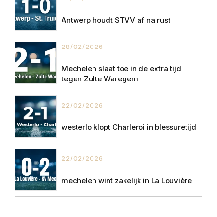
Antwerp houdt STVV af na rust
28/02/2026
Mechelen slaat toe in de extra tijd
tegen Zulte Waregem
22/02/2026
westerlo klopt Charleroi in blessuretijd
22/02/2026
mechelen wint zakelijk in La Louvière