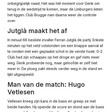
onbegrijpelijk naast. Het was hét moment voor Genk om
terug in de wedstrijd te komen, maar de Limburgers lieten
het liggen. Club Brugge nam daarna weer de controle
over.
Jutglà maakt het af
In minuut 66 besliste invaller Ferran Jutglà de partij. Enkele
minuten op het veld volstonden om een knappe aanval af
te ronden met een geplaatst schot in de verste hoek: 0-2.
Club had zijn schaapjes op het droge en gaf niets meer
weg. Genk probeerde nog, maar geloofde er zelf niet
meer in. De ploeg zakt steeds verder weg in de stand en
lijkt uitgespeeld.
Man van de match: Hugo
Vetlesen
Vetlesen kreeg zijn kans in de basis en greep ze met
beide handen. Hij opende de score en stond aan de basis