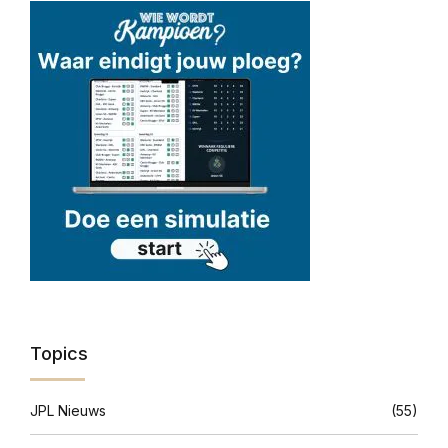
Topics
JPL Nieuws
(55)