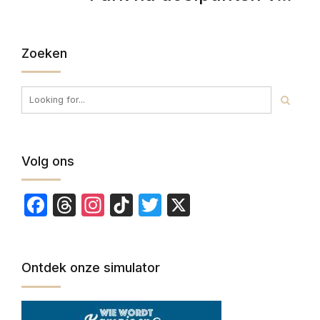
Kayembe en El Ouahdi
Zoeken
Volg ons
Facebook
Threads
Instagram
TikTok
Twitter
X
Ontdek onze simulator