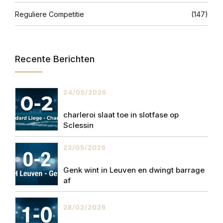
Reguliere Competitie
(147)
Recente Berichten
24/05/2026
charleroi slaat toe in slotfase op
Sclessin
23/05/2026
Genk wint in Leuven en dwingt barrage
af
28/02/2026