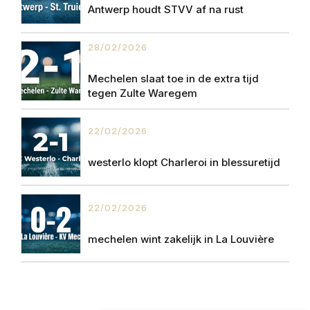
Antwerp houdt STVV af na rust
28/02/2026
Mechelen slaat toe in de extra tijd
tegen Zulte Waregem
22/02/2026
westerlo klopt Charleroi in blessuretijd
22/02/2026
mechelen wint zakelijk in La Louvière