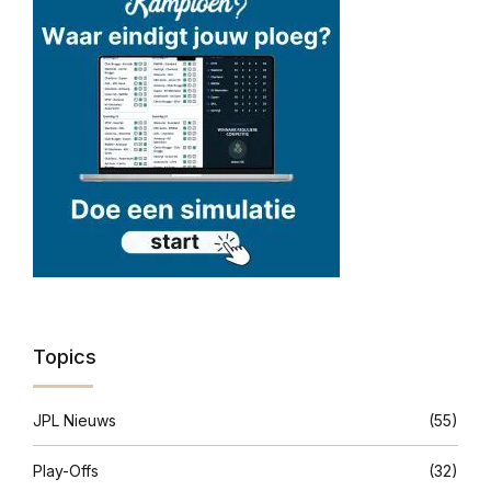
Topics
JPL Nieuws
(55)
Play-Offs
(32)