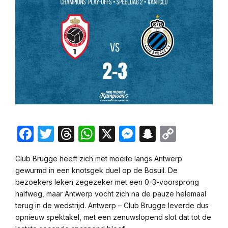
Facebook
Twitter
Threads
WhatsApp
X
Messenger
Snapchat
Copy
Link
Club Brugge heeft zich met moeite langs Antwerp
gewurmd in een knotsgek duel op de Bosuil. De
bezoekers leken zegezeker met een 0-3-voorsprong
halfweg, maar Antwerp vocht zich na de pauze helemaal
terug in de wedstrijd. Antwerp – Club Brugge leverde dus
opnieuw spektakel, met een zenuwslopend slot dat tot de