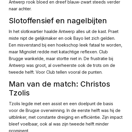
Antwerp rook bloed en dreef blauw-zwart steeds verder
naar achter.
Slotoffensief en nagelbijten
In het slotkwartier haalde Antwerp alles uit de kast. Praet
miste nipt de gelijkmaker en ook Bayo liet zich gelden.
Een misverstand bij een hoekschop leek fataal te worden,
maar Mignolet redde met katachtige reflexen. Club
Brugge wankelde, maar stortte niet in. De frustratie bij
Antwerp was groot, al overheerste ook de trots om de
tweede helft. Voor Club tellen vooral de punten.
Man van de match: Christos
Tzolis
Tzolis legde met een assist en een doelpunt de basis
voor de Brugse overwinning. In de eerste helft was hij de
uitblinker, met constante dreiging en efficiëntie. Zijn impact
bleef voelbaar, ook al was zijn tweede helft minder
prominent.