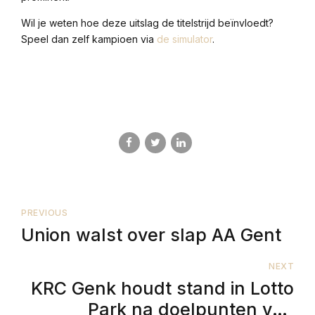
Wil je weten hoe deze uitslag de titelstrijd beïnvloedt?
Speel dan zelf kampioen via
de simulator
.
PREVIOUS
Union walst over slap AA Gent
NEXT
KRC Genk houdt stand in Lotto
Park na doelpunten van