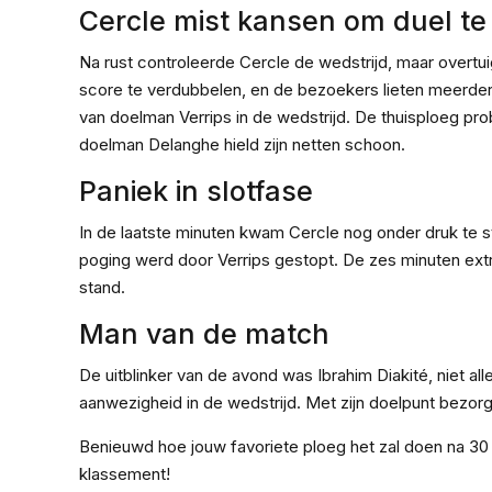
Cercle mist kansen om duel te
Na rust controleerde Cercle de wedstrijd, maar overtu
score te verdubbelen, en de bezoekers lieten meerder
van doelman Verrips in de wedstrijd. De thuisploeg pro
doelman Delanghe hield zijn netten schoon.
Paniek in slotfase
In de laatste minuten kwam Cercle nog onder druk te st
poging werd door Verrips gestopt. De zes minuten extra
stand.
Man van de match
De uitblinker van de avond was Ibrahim Diakité, niet all
aanwezigheid in de wedstrijd. Met zijn doelpunt bezorgd
Benieuwd hoe jouw favoriete ploeg het zal doen na 3
klassement!