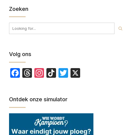
Zoeken
Volg ons
Facebook
Threads
Instagram
TikTok
Twitter
X
Ontdek onze simulator