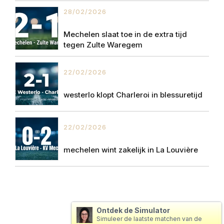
28/02/2026
Mechelen slaat toe in de extra tijd
tegen Zulte Waregem
22/02/2026
westerlo klopt Charleroi in blessuretijd
22/02/2026
mechelen wint zakelijk in La Louvière
Ontdek de Simulator
Simuleer de laatste matchen van de