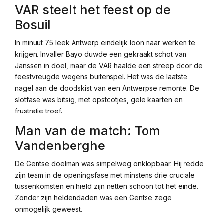
VAR steelt het feest op de
Bosuil
In minuut 75 leek Antwerp eindelijk loon naar werken te
krijgen. Invaller Bayo duwde een gekraakt schot van
Janssen in doel, maar de VAR haalde een streep door de
feestvreugde wegens buitenspel. Het was de laatste
nagel aan de doodskist van een Antwerpse remonte. De
slotfase was bitsig, met opstootjes, gele kaarten en
frustratie troef.
Man van de match: Tom
Vandenberghe
De Gentse doelman was simpelweg onklopbaar. Hij redde
zijn team in de openingsfase met minstens drie cruciale
tussenkomsten en hield zijn netten schoon tot het einde.
Zonder zijn heldendaden was een Gentse zege
onmogelijk geweest.