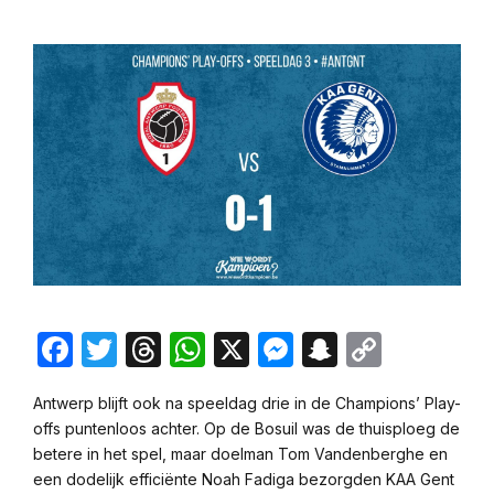
Facebook
Twitter
Threads
WhatsApp
X
Messenger
Snapchat
Copy
Link
Antwerp blijft ook na speeldag drie in de Champions’ Play-
offs puntenloos achter. Op de Bosuil was de thuisploeg de
betere in het spel, maar doelman Tom Vandenberghe en
een dodelijk efficiënte Noah Fadiga bezorgden KAA Gent