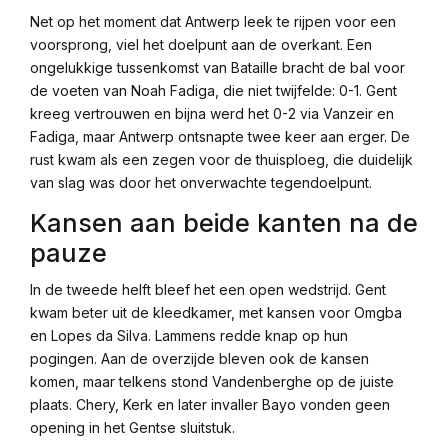
Net op het moment dat Antwerp leek te rijpen voor een
voorsprong, viel het doelpunt aan de overkant. Een
ongelukkige tussenkomst van Bataille bracht de bal voor
de voeten van Noah Fadiga, die niet twijfelde: 0-1. Gent
kreeg vertrouwen en bijna werd het 0-2 via Vanzeir en
Fadiga, maar Antwerp ontsnapte twee keer aan erger. De
rust kwam als een zegen voor de thuisploeg, die duidelijk
van slag was door het onverwachte tegendoelpunt.
Kansen aan beide kanten na de
pauze
In de tweede helft bleef het een open wedstrijd. Gent
kwam beter uit de kleedkamer, met kansen voor Omgba
en Lopes da Silva. Lammens redde knap op hun
pogingen. Aan de overzijde bleven ook de kansen
komen, maar telkens stond Vandenberghe op de juiste
plaats. Chery, Kerk en later invaller Bayo vonden geen
opening in het Gentse sluitstuk.