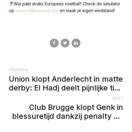
Wie pakt straks Europees voetbal? Check de simulator
op
wiewordtkampioen.be
en maak je eigen eindstand!
PREVIOUS
Union klopt Anderlecht in matte
derby: El Hadj deelt pijnlijke tik
uit
NEXT
Club Brugge klopt Genk in
blessuretijd dankzij penalty De
Cuyper