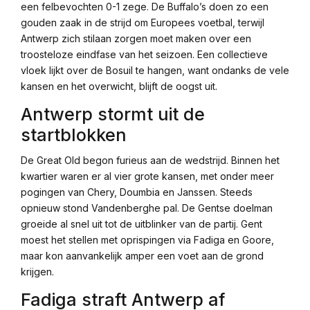
een felbevochten 0-1 zege. De Buffalo’s doen zo een
gouden zaak in de strijd om Europees voetbal, terwijl
Antwerp zich stilaan zorgen moet maken over een
troosteloze eindfase van het seizoen. Een collectieve
vloek lijkt over de Bosuil te hangen, want ondanks de vele
kansen en het overwicht, blijft de oogst uit.
Antwerp stormt uit de
startblokken
De Great Old begon furieus aan de wedstrijd. Binnen het
kwartier waren er al vier grote kansen, met onder meer
pogingen van Chery, Doumbia en Janssen. Steeds
opnieuw stond Vandenberghe pal. De Gentse doelman
groeide al snel uit tot de uitblinker van de partij. Gent
moest het stellen met oprispingen via Fadiga en Goore,
maar kon aanvankelijk amper een voet aan de grond
krijgen.
Fadiga straft Antwerp af