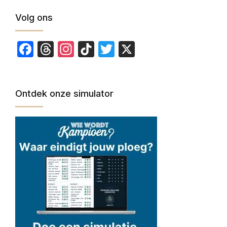
Volg ons
Facebook
Threads
Instagram
TikTok
Twitter
X
Ontdek onze simulator