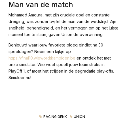
Man van de match
Mohamed Amoura, met zijn cruciale goal en constante
dreiging, was zonder twijfel de man van de wedstrijd. Zijn
snelheid, behendigheid, en het vermogen om op het juiste
moment toe te slaan, gaven Union de overwinning.
Benieuwd waar jouw favoriete ploeg eindigt na 30
speeldagen? Neem een kijkje op
https://final10.wiewordtkampioen.be
en ontdek het met
onze simulator. Wie weet speelt jouw team straks in
PlayOff 1, of moet het strijden in de degradatie play-offs.
Simuleer nu!
RACING GENK
UNION