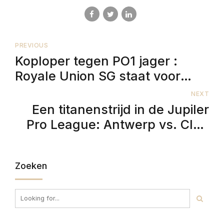
PREVIOUS
Koploper tegen PO1 jager :
Royale Union SG staat voor
lastige uitmatch
NEXT
Een titanenstrijd in de Jupiler
Pro League: Antwerp vs. Club
Brugge
Zoeken