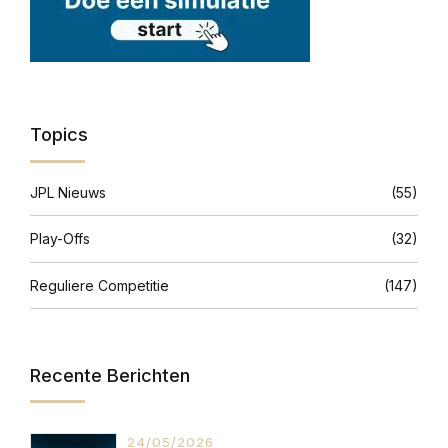
Topics
JPL Nieuws
(55)
Play-Offs
(32)
Reguliere Competitie
(147)
Recente Berichten
24/05/2026