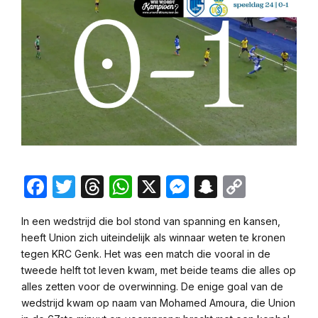
Facebook
Twitter
Threads
WhatsApp
X
Messenger
Snapchat
Copy
Link
In een wedstrijd die bol stond van spanning en kansen,
heeft Union zich uiteindelijk als winnaar weten te kronen
tegen KRC Genk. Het was een match die vooral in de
tweede helft tot leven kwam, met beide teams die alles op
alles zetten voor de overwinning. De enige goal van de
wedstrijd kwam op naam van Mohamed Amoura, die Union