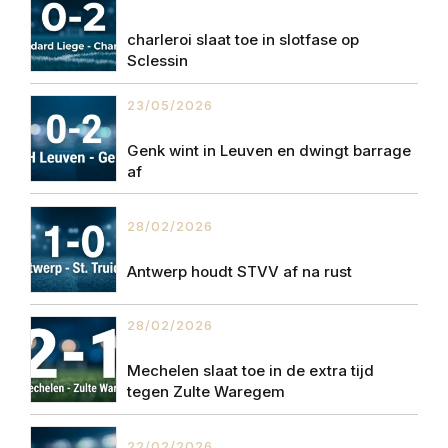
charleroi slaat toe in slotfase op
Sclessin
23/05/2026
Genk wint in Leuven en dwingt barrage
af
28/02/2026
Antwerp houdt STVV af na rust
28/02/2026
Mechelen slaat toe in de extra tijd
tegen Zulte Waregem
22/02/2026