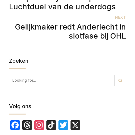
Luchtduel van de underdogs
NEXT
Gelijkmaker redt Anderlecht in
slotfase bij OHL
Zoeken
Volg ons
Facebook
Threads
Instagram
TikTok
Twitter
X