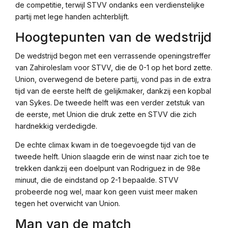
de competitie, terwijl STVV ondanks een verdienstelijke
partij met lege handen achterblijft.
Hoogtepunten van de wedstrijd
De wedstrijd begon met een verrassende openingstreffer
van Zahiroleslam voor STVV, die de 0-1 op het bord zette.
Union, overwegend de betere partij, vond pas in de extra
tijd van de eerste helft de gelijkmaker, dankzij een kopbal
van Sykes. De tweede helft was een verder zetstuk van
de eerste, met Union die druk zette en STVV die zich
hardnekkig verdedigde.
De echte climax kwam in de toegevoegde tijd van de
tweede helft. Union slaagde erin de winst naar zich toe te
trekken dankzij een doelpunt van Rodriguez in de 98e
minuut, die de eindstand op 2-1 bepaalde. STVV
probeerde nog wel, maar kon geen vuist meer maken
tegen het overwicht van Union.
Man van de match