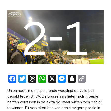
Facebook
Twitter
Threads
WhatsApp
X
Messenger
Snapchat
Copy
Link
Union heeft in een spannende wedstrijd de volle buit
gepakt tegen STVV. De Brusselaars lieten zich in beide
helften verrassen in de extra tijd, maar wisten toch met 2-1
te winnen. Dit verzekert hen van een stevigere positie in