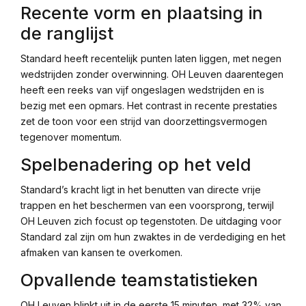
Recente vorm en plaatsing in
de ranglijst
Standard heeft recentelijk punten laten liggen, met negen
wedstrijden zonder overwinning. OH Leuven daarentegen
heeft een reeks van vijf ongeslagen wedstrijden en is
bezig met een opmars. Het contrast in recente prestaties
zet de toon voor een strijd van doorzettingsvermogen
tegenover momentum.
Spelbenadering op het veld
Standard’s kracht ligt in het benutten van directe vrije
trappen en het beschermen van een voorsprong, terwijl
OH Leuven zich focust op tegenstoten. De uitdaging voor
Standard zal zijn om hun zwaktes in de verdediging en het
afmaken van kansen te overkomen.
Opvallende teamstatistieken
OH Leuven blinkt uit in de eerste 15 minuten, met 32% van