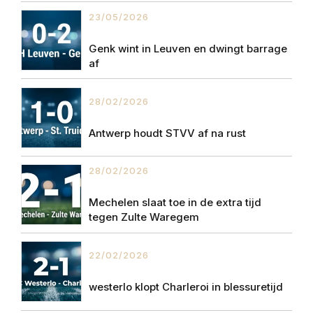
23/05/2026
Genk wint in Leuven en dwingt barrage
af
28/02/2026
Antwerp houdt STVV af na rust
28/02/2026
Mechelen slaat toe in de extra tijd
tegen Zulte Waregem
22/02/2026
westerlo klopt Charleroi in blessuretijd