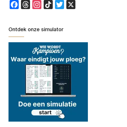
Facebook
Threads
Instagram
TikTok
Twitter
X
Ontdek onze simulator