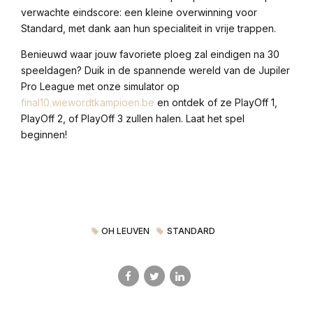
verwachte eindscore: een kleine overwinning voor
Standard, met dank aan hun specialiteit in vrije trappen.
Benieuwd waar jouw favoriete ploeg zal eindigen na 30
speeldagen? Duik in de spannende wereld van de Jupiler
Pro League met onze simulator op
final10.wiewordtkampioen.be
en ontdek of ze PlayOff 1,
PlayOff 2, of PlayOff 3 zullen halen. Laat het spel
beginnen!
OH LEUVEN
STANDARD