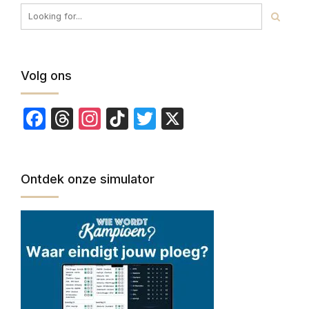
Volg ons
Facebook
Threads
Instagram
TikTok
Twitter
X
Ontdek onze simulator