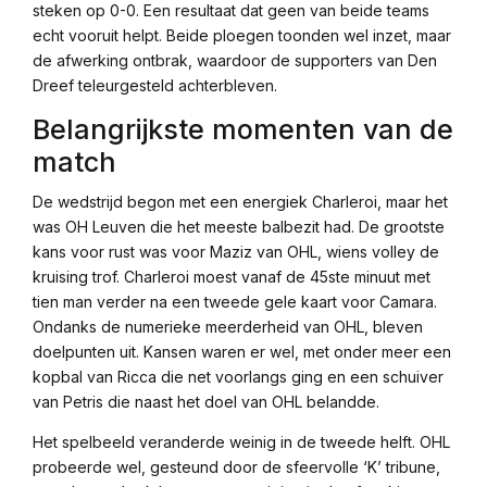
steken op 0-0. Een resultaat dat geen van beide teams
echt vooruit helpt. Beide ploegen toonden wel inzet, maar
de afwerking ontbrak, waardoor de supporters van Den
Dreef teleurgesteld achterbleven.
Belangrijkste momenten van de
match
De wedstrijd begon met een energiek Charleroi, maar het
was OH Leuven die het meeste balbezit had. De grootste
kans voor rust was voor Maziz van OHL, wiens volley de
kruising trof. Charleroi moest vanaf de 45ste minuut met
tien man verder na een tweede gele kaart voor Camara.
Ondanks de numerieke meerderheid van OHL, bleven
doelpunten uit. Kansen waren er wel, met onder meer een
kopbal van Ricca die net voorlangs ging en een schuiver
van Petris die naast het doel van OHL belandde.
Het spelbeeld veranderde weinig in de tweede helft. OHL
probeerde wel, gesteund door de sfeervolle ‘K’ tribune,