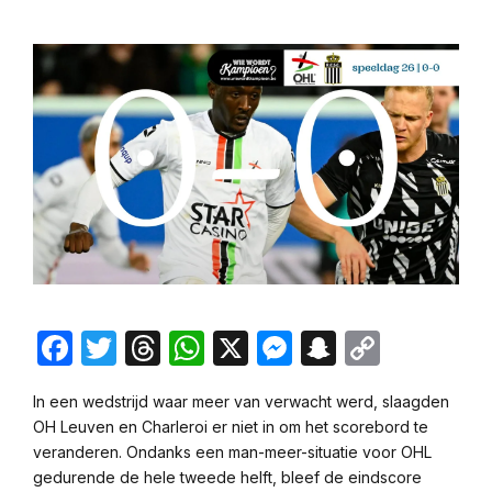
Facebook
Twitter
Threads
WhatsApp
X
Messenger
Snapchat
Copy
Link
In een wedstrijd waar meer van verwacht werd, slaagden
OH Leuven en Charleroi er niet in om het scorebord te
veranderen. Ondanks een man-meer-situatie voor OHL
gedurende de hele tweede helft, bleef de eindscore