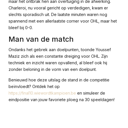
maar het ontbrak hen aan overtuiging in de afwerking.
Charleroi, nu vooral gericht op verdedigen, kwam er
slechts sporadisch uit. De laatste minuten waren nog
spannend met een allerlaatste corner voor OHL, maar het
bleef bij 0-0.
Man van de match
Ondanks het gebrek aan doelpunten, toonde Youssef
Maziz zich als een constante dreiging voor OHL. Zijn
techniek en inzicht waren opvallend, al bleef ook hij
zonder beloning in de vorm van een doelpunt.
Benieuwd hoe deze uitslag de stand in de competitie
beïnvloedt? Ontdek het op
https://final10.wiewordtkampioen.be
en simuleer de
eindpositie van jouw favoriete ploeg na 30 speeldagen!