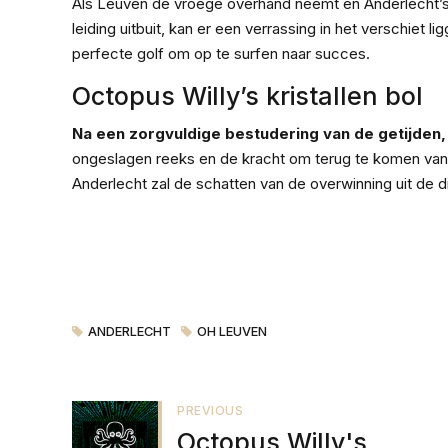
Als Leuven de vroege overhand neemt en Anderlecht’
leiding uitbuit, kan er een verrassing in het verschie
perfecte golf om op te surfen naar succes.
Octopus Willy’s kristallen bol
Na een zorgvuldige bestudering van de getijden,
ongeslagen reeks en de kracht om terug te komen van a
Anderlecht zal de schatten van de overwinning uit de 
ANDERLECHT
OH LEUVEN
PREVIOUS
Octopus Willy's