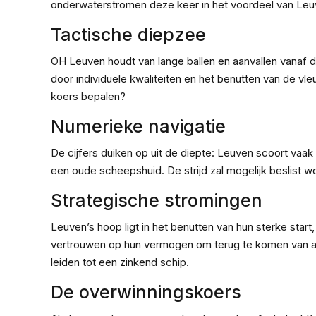
onderwaterstromen deze keer in het voordeel van Leuve
Tactische diepzee
OH Leuven houdt van lange ballen en aanvallen vanaf de 
door individuele kwaliteiten en het benutten van de vle
koers bepalen?
Numerieke navigatie
De cijfers duiken op uit de diepte: Leuven scoort vaak v
een oude scheepshuid. De strijd zal mogelijk beslist w
Strategische stromingen
Leuven’s hoop ligt in het benutten van hun sterke start
vertrouwen op hun vermogen om terug te komen van ach
leiden tot een zinkend schip.
De overwinningskoers