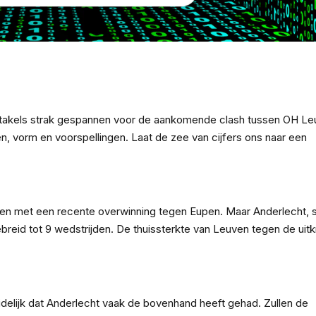
er
hat
y
k
ntakels strak gespannen voor de aankomende clash tussen OH Le
n, vorm en voorspellingen. Laat de zee van cijfers ons naar een
len met een recente overwinning tegen Eupen. Maar Anderlecht, s
reid tot 9 wedstrijden. De thuissterkte van Leuven tegen de uitk
duidelijk dat Anderlecht vaak de bovenhand heeft gehad. Zullen de