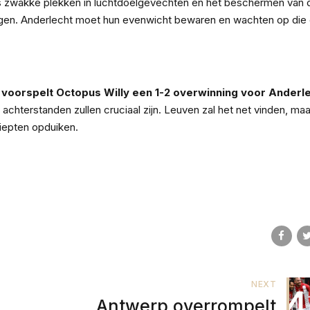
s zwakke plekken in luchtdoelgevechten en het beschermen van 
t liggen. Anderlecht moet hun evenwicht bewaren en wachten op die
 voorspelt Octopus Willy een 1-2 overwinning voor Anderle
chterstanden zullen cruciaal zijn. Leuven zal het net vinden, maa
diepten opduiken.
NEXT
Antwerp overrompelt