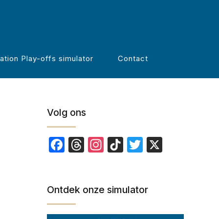
Zoeken
ation Play-offs simulator
Contact
Volg ons
Facebook
Threads
Instagram
TikTok
Twitter
X
Ontdek onze simulator