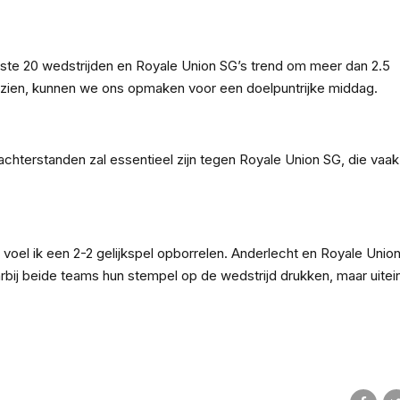
tste 20 wedstrijden en Royale Union SG’s trend om meer dan 2.5
 zien, kunnen we ons opmaken voor een doelpuntrijke middag.
hterstanden zal essentieel zijn tegen Royale Union SG, die vaak
voel ik een 2-2 gelijkspel opborrelen. Anderlecht en Royale Unio
rbij beide teams hun stempel op de wedstrijd drukken, maar uitein