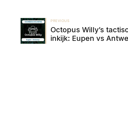
PREVIOUS
Octopus Willy’s tactis
inkijk: Eupen vs Antw