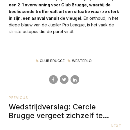
een 2-1 overwinning voor Club Brugge, waarbij de
beslissende treffer valt uit een situatie waar ze sterk
in zijn: een aanval vanuit de vleugel.
En onthoud, in het
diepe blauw van de Jupiler Pro League, is het vaak de
slimste octopus die de parel vindt.
CLUB BRUGGE
WESTERLO
PREVIOUS
Wedstrijdverslag: Cercle
Brugge vergeet zichzelf te
belonen tegen Racing Genk
NEXT