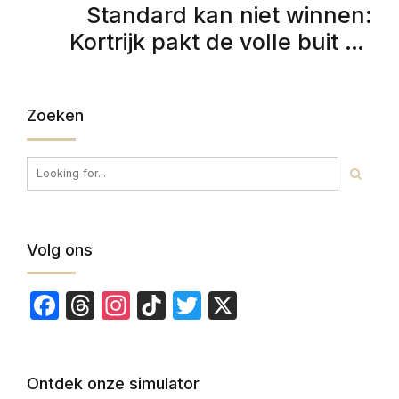
Standard kan niet winnen:
Kortrijk pakt de volle buit op
Sclessin
Zoeken
Volg ons
Facebook
Threads
Instagram
TikTok
Twitter
X
Ontdek onze simulator