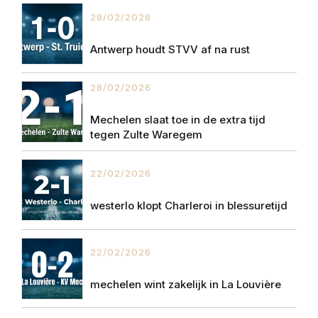
28/02/2026
Antwerp houdt STVV af na rust
28/02/2026
Mechelen slaat toe in de extra tijd
tegen Zulte Waregem
22/02/2026
westerlo klopt Charleroi in blessuretijd
22/02/2026
mechelen wint zakelijk in La Louvière