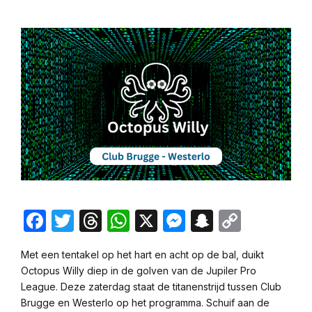
Facebook
Twitter
Threads
WhatsApp
X
Messenger
Snapchat
Copy
Link
Met een tentakel op het hart en acht op de bal, duikt
Octopus Willy diep in de golven van de Jupiler Pro
League. Deze zaterdag staat de titanenstrijd tussen Club
Brugge en Westerlo op het programma. Schuif aan de