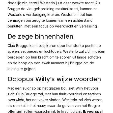
dodelijk zijn, terwijl Westerlo juist daar zwakte toont. Als
Brugge de vleugelspreiding maximaliseert, kunnen ze
Westerlo’s verdediging kraken. Westerlo moet hun
vermogen om terug te komen van een achterstand
benutten, met een focus op veerkracht en verrassing.
De zege binnenhalen
Club Brugge kan het tij keren door hun sterke punten te
spelen: set pieces en luchtduels. Westerlo zal zich moeten
beroepen op hun kracht om te scoren uit lange schoten
en de hoop op een zwak moment bij Brugge om de
leiding te grijpen.
Octopus Willy’s wijze woorden
Met een zuignap op het glazen bol, ziet Willy het voor
zich: Club Brugge zal, met hun thuisvoordeel en tactisch
overwicht, het net vaker vinden. Westerlo zal zich weren
als een kat in het nauw, maar de golven van het Brugse
offensief zullen waarschijnlijk te krachtig zijn.
Ik voorspel