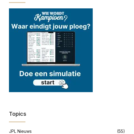
Topics
JPL Nieuws
(55)