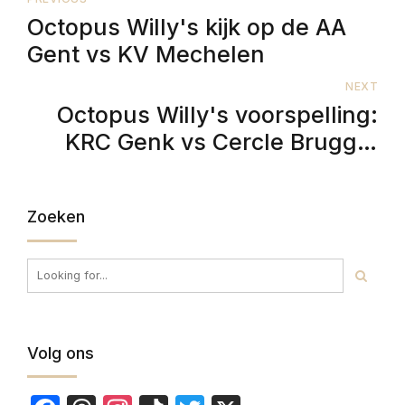
Octopus Willy's kijk op de AA
Gent vs KV Mechelen
NEXT
Octopus Willy's voorspelling:
KRC Genk vs Cercle Brugge,
een tactisch steekspel
Zoeken
Volg ons