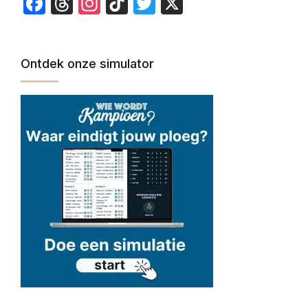
Facebook
Threads
Instagram
TikTok
Twitter
X
Ontdek onze simulator