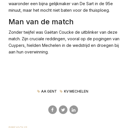
waaronder een bijna gelijkmaker van De Sart in de 95e
minuut, maar het mocht niet baten voor de thuisploeg.
Man van de match
Zonder twijfel was Gaëtan Coucke de uitblinker van deze
match. Zijn cruciale reddingen, vooral op de pogingen van
Cuypers, hielden Mechelen in de wedstrijd en droegen bij
aan hun overwinning.
AA GENT
KV MECHELEN
PREVIOUS