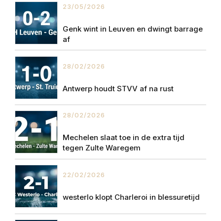
23/05/2026
Genk wint in Leuven en dwingt barrage
af
28/02/2026
Antwerp houdt STVV af na rust
28/02/2026
Mechelen slaat toe in de extra tijd
tegen Zulte Waregem
22/02/2026
westerlo klopt Charleroi in blessuretijd