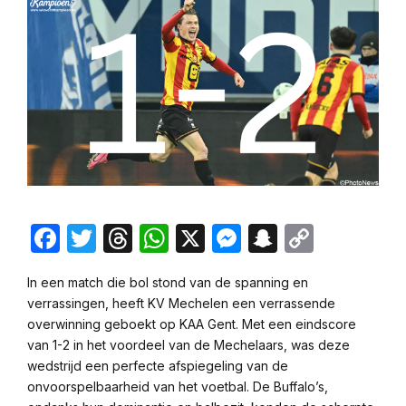
Facebook
Twitter
Threads
WhatsApp
X
Messenger
Snapchat
Copy
Link
In een match die bol stond van de spanning en
verrassingen, heeft KV Mechelen een verrassende
overwinning geboekt op KAA Gent. Met een eindscore
van 1-2 in het voordeel van de Mechelaars, was deze
wedstrijd een perfecte afspiegeling van de
onvoorspelbaarheid van het voetbal. De Buffalo’s,