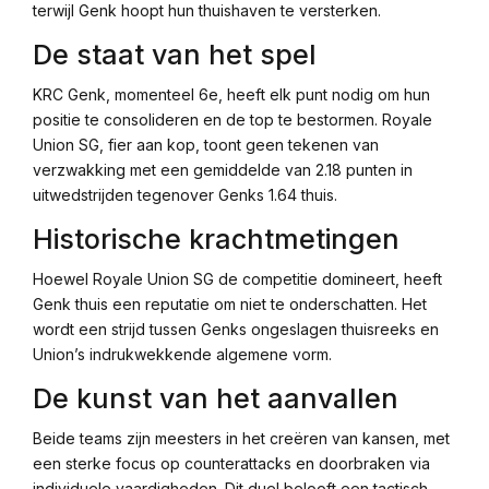
terwijl Genk hoopt hun thuishaven te versterken.
De staat van het spel
KRC Genk, momenteel 6e, heeft elk punt nodig om hun
positie te consolideren en de top te bestormen. Royale
Union SG, fier aan kop, toont geen tekenen van
verzwakking met een gemiddelde van 2.18 punten in
uitwedstrijden tegenover Genks 1.64 thuis.
Historische krachtmetingen
Hoewel Royale Union SG de competitie domineert, heeft
Genk thuis een reputatie om niet te onderschatten. Het
wordt een strijd tussen Genks ongeslagen thuisreeks en
Union’s indrukwekkende algemene vorm.
De kunst van het aanvallen
Beide teams zijn meesters in het creëren van kansen, met
een sterke focus op counterattacks en doorbraken via
individuele vaardigheden. Dit duel belooft een tactisch