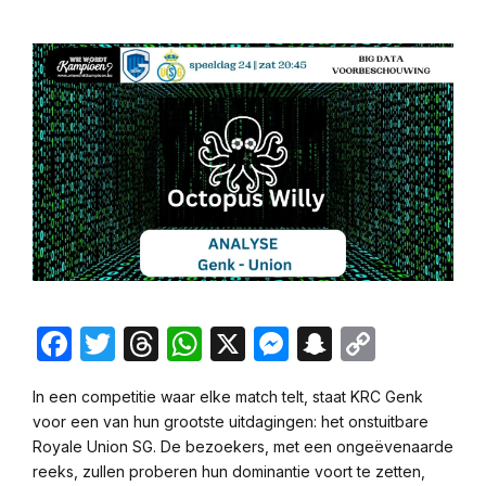
Facebook
Twitter
Threads
WhatsApp
X
Messenger
Snapchat
Copy
Link
In een competitie waar elke match telt, staat KRC Genk
voor een van hun grootste uitdagingen: het onstuitbare
Royale Union SG. De bezoekers, met een ongeëvenaarde
reeks, zullen proberen hun dominantie voort te zetten,