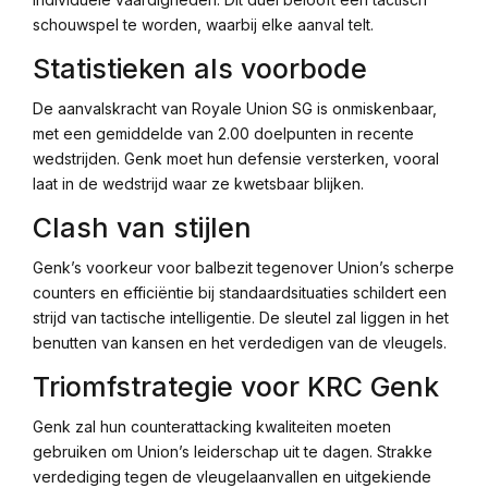
schouwspel te worden, waarbij elke aanval telt.
Statistieken als voorbode
De aanvalskracht van Royale Union SG is onmiskenbaar,
met een gemiddelde van 2.00 doelpunten in recente
wedstrijden. Genk moet hun defensie versterken, vooral
laat in de wedstrijd waar ze kwetsbaar blijken.
Clash van stijlen
Genk’s voorkeur voor balbezit tegenover Union’s scherpe
counters en efficiëntie bij standaardsituaties schildert een
strijd van tactische intelligentie. De sleutel zal liggen in het
benutten van kansen en het verdedigen van de vleugels.
Triomfstrategie voor KRC Genk
Genk zal hun counterattacking kwaliteiten moeten
gebruiken om Union’s leiderschap uit te dagen. Strakke
verdediging tegen de vleugelaanvallen en uitgekiende