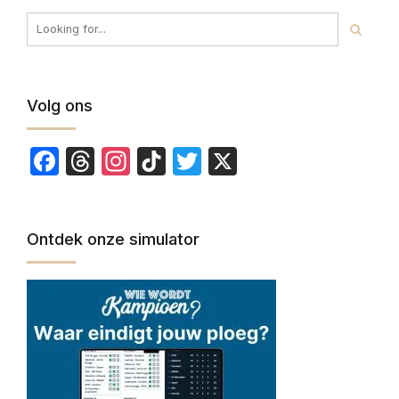
Volg ons
Facebook
Threads
Instagram
TikTok
Twitter
X
Ontdek onze simulator