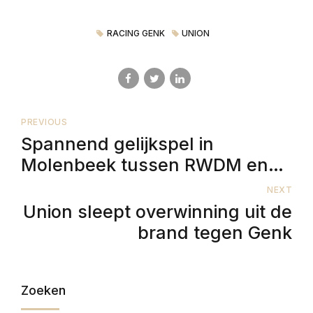
RACING GENK
UNION
PREVIOUS
Spannend gelijkspel in
Molenbeek tussen RWDM en
Standard
NEXT
Union sleept overwinning uit de
brand tegen Genk
Zoeken