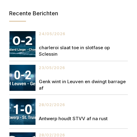
Recente Berichten
24/05/2026
charleroi slaat toe in slotfase op
Sclessin
23/05/2026
Genk wint in Leuven en dwingt barrage
af
28/02/2026
Antwerp houdt STVV af na rust
28/02/2026