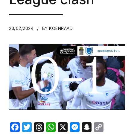
23/02/2024
BY KOENRAAD
Facebook
Twitter
Threads
WhatsApp
X
Messenger
Snapchat
Copy