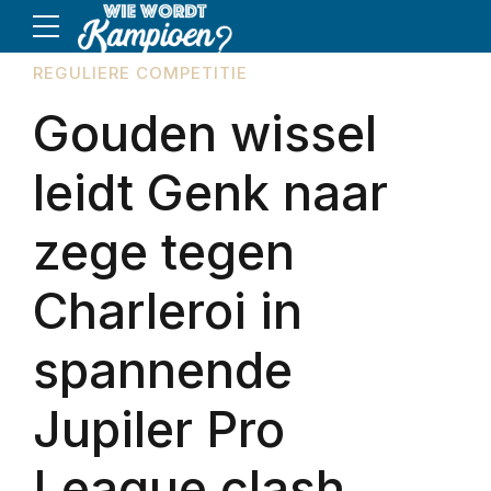
REGULIERE COMPETITIE
Gouden wissel
leidt Genk naar
zege tegen
Charleroi in
spannende
Jupiler Pro
League clash