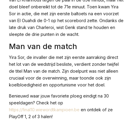
doel bleef onbereikt tot de 71e minuut. Toen kwam Yira
Sor in actie, die met zijn eerste baltoets na een voorzet
van El Ouahdi de 0-1 op het scorebord zette. Ondanks de
late druk van Charleroi, wist Genk stand te houden en
sleepte de drie punten in de wacht.
Man van de match
Yira Sor, de invaller die met zijn eerste aanraking direct
het lot van de wedstrijd besliste, verdient zonder twijfel
de titel Man van de match. Zijn doelpunt was niet alleen
cruciaal voor de overwinning, maar toonde ook zijn
koelbloedigheid en opportunisme voor het doel.
Benieuwd waar jouw favoriete ploeg eindigt na 30
speeldagen? Check het op
https://final10.wiewordtkampioen.be
en ontdek of ze
PlayOff 1, 2 of 3 halen!