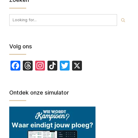
Volg ons
Facebook
Threads
Instagram
TikTok
Twitter
X
Ontdek onze simulator