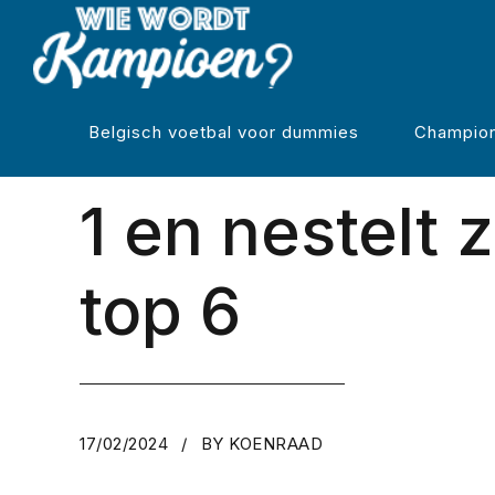
REGULIERE COMPETITIE
KRC Genk kl
Belgisch voetbal voor dummies
Champion
1 en nestelt 
top 6
17/02/2024
BY KOENRAAD