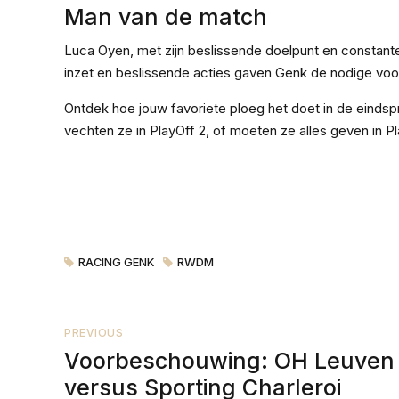
Man van de match
Luca Oyen, met zijn beslissende doelpunt en constant
inzet en beslissende acties gaven Genk de nodige voo
Ontdek hoe jouw favoriete ploeg het doet in de eindspr
vechten ze in PlayOff 2, of moeten ze alles geven in Pl
RACING GENK
RWDM
PREVIOUS
Voorbeschouwing: OH Leuven
versus Sporting Charleroi