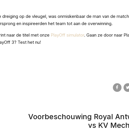
e dreiging op de vleugel, was onmiskenbaar de man van de match.
rsprong en inspireerden het team tot aan de overwinning.
int naar de titel met onze
PlayOff simulator
. Gaan ze door naar Pla
ayOff 3? Test het nu!
Voorbeschouwing Royal Ant
vs KV Mech