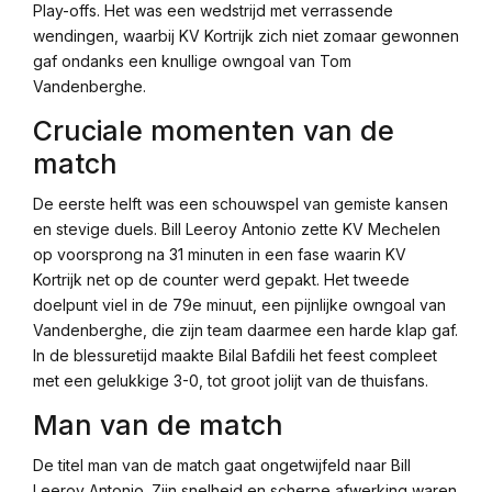
Play-offs. Het was een wedstrijd met verrassende
wendingen, waarbij KV Kortrijk zich niet zomaar gewonnen
gaf ondanks een knullige owngoal van Tom
Vandenberghe.
Cruciale momenten van de
match
De eerste helft was een schouwspel van gemiste kansen
en stevige duels. Bill Leeroy Antonio zette KV Mechelen
op voorsprong na 31 minuten in een fase waarin KV
Kortrijk net op de counter werd gepakt. Het tweede
doelpunt viel in de 79e minuut, een pijnlijke owngoal van
Vandenberghe, die zijn team daarmee een harde klap gaf.
In de blessuretijd maakte Bilal Bafdili het feest compleet
met een gelukkige 3-0, tot groot jolijt van de thuisfans.
Man van de match
De titel man van de match gaat ongetwijfeld naar Bill
Leeroy Antonio. Zijn snelheid en scherpe afwerking waren