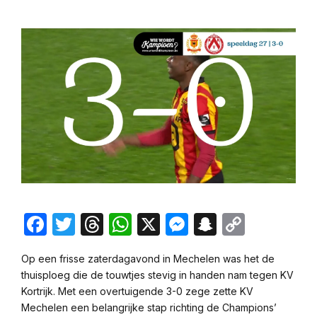
Facebook
Twitter
Threads
WhatsApp
X
Messenger
Snapchat
Copy
Link
Op een frisse zaterdagavond in Mechelen was het de
thuisploeg die de touwtjes stevig in handen nam tegen KV
Kortrijk. Met een overtuigende 3-0 zege zette KV
Mechelen een belangrijke stap richting de Champions’