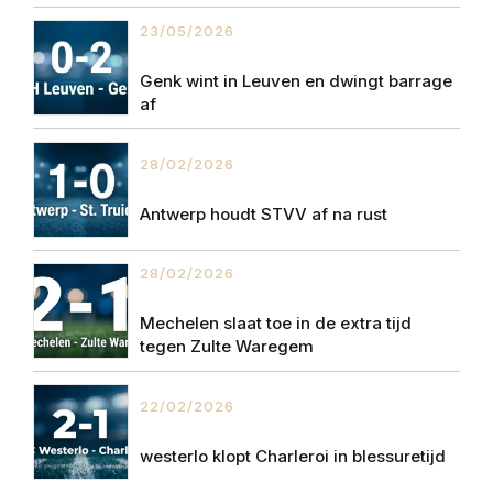
23/05/2026
Genk wint in Leuven en dwingt barrage
af
28/02/2026
Antwerp houdt STVV af na rust
28/02/2026
Mechelen slaat toe in de extra tijd
tegen Zulte Waregem
22/02/2026
westerlo klopt Charleroi in blessuretijd