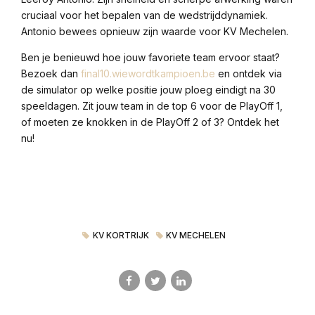
cruciaal voor het bepalen van de wedstrijddynamiek.
Antonio bewees opnieuw zijn waarde voor KV Mechelen.
Ben je benieuwd hoe jouw favoriete team ervoor staat?
Bezoek dan
final10.wiewordtkampioen.be
en ontdek via
de simulator op welke positie jouw ploeg eindigt na 30
speeldagen. Zit jouw team in de top 6 voor de PlayOff 1,
of moeten ze knokken in de PlayOff 2 of 3? Ontdek het
nu!
KV KORTRIJK
KV MECHELEN