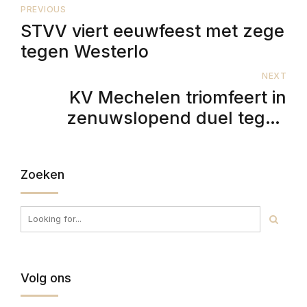
PREVIOUS
STVV viert eeuwfeest met zege
tegen Westerlo
NEXT
KV Mechelen triomfeert in
zenuwslopend duel tegen
Cercle Brugge
Zoeken
Volg ons