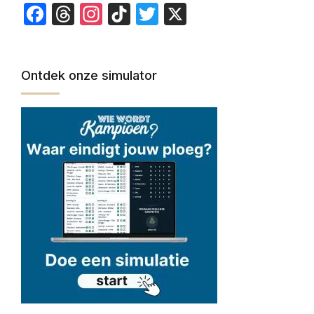
Facebook
Threads
Instagram
TikTok
Twitter
X
Ontdek onze simulator