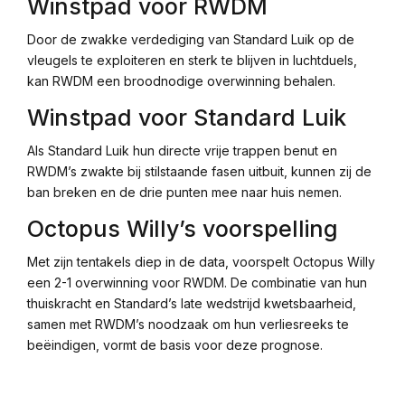
Winstpad voor RWDM
Door de zwakke verdediging van Standard Luik op de
vleugels te exploiteren en sterk te blijven in luchtduels,
kan RWDM een broodnodige overwinning behalen.
Winstpad voor Standard Luik
Als Standard Luik hun directe vrije trappen benut en
RWDM’s zwakte bij stilstaande fasen uitbuit, kunnen zij de
ban breken en de drie punten mee naar huis nemen.
Octopus Willy’s voorspelling
Met zijn tentakels diep in de data, voorspelt Octopus Willy
een 2-1 overwinning voor RWDM. De combinatie van hun
thuiskracht en Standard’s late wedstrijd kwetsbaarheid,
samen met RWDM’s noodzaak om hun verliesreeks te
beëindigen, vormt de basis voor deze prognose.