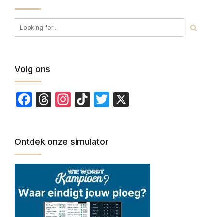
Volg ons
Facebook
Threads
Instagram
TikTok
Twitter
X
Ontdek onze simulator