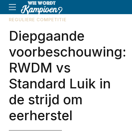
REGULIERE COMPETITIE
Diepgaande
voorbeschouwing:
RWDM vs
Standard Luik in
de strijd om
eerherstel