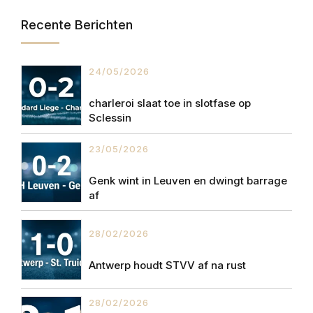
Recente Berichten
24/05/2026
charleroi slaat toe in slotfase op
Sclessin
23/05/2026
Genk wint in Leuven en dwingt barrage
af
28/02/2026
Antwerp houdt STVV af na rust
28/02/2026