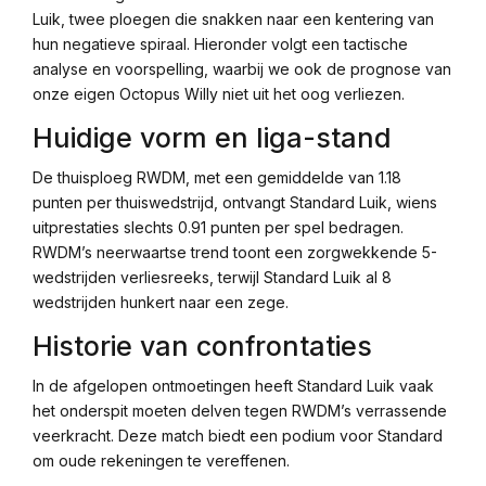
Luik, twee ploegen die snakken naar een kentering van
hun negatieve spiraal. Hieronder volgt een tactische
analyse en voorspelling, waarbij we ook de prognose van
onze eigen Octopus Willy niet uit het oog verliezen.
Huidige vorm en liga-stand
De thuisploeg RWDM, met een gemiddelde van 1.18
punten per thuiswedstrijd, ontvangt Standard Luik, wiens
uitprestaties slechts 0.91 punten per spel bedragen.
RWDM’s neerwaartse trend toont een zorgwekkende 5-
wedstrijden verliesreeks, terwijl Standard Luik al 8
wedstrijden hunkert naar een zege.
Historie van confrontaties
In de afgelopen ontmoetingen heeft Standard Luik vaak
het onderspit moeten delven tegen RWDM’s verrassende
veerkracht. Deze match biedt een podium voor Standard
om oude rekeningen te vereffenen.