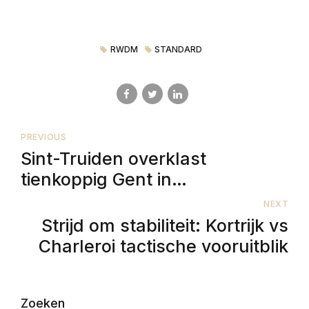
RWDM
STANDARD
PREVIOUS
Sint-Truiden overklast
tienkoppig Gent in
spectaculaire tweede helft
NEXT
Strijd om stabiliteit: Kortrijk vs
Charleroi tactische vooruitblik
Zoeken