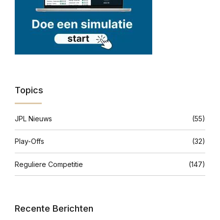
Topics
JPL Nieuws
(55)
Play-Offs
(32)
Reguliere Competitie
(147)
Recente Berichten