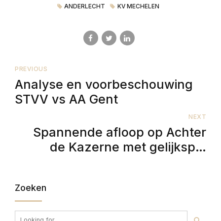
ANDERLECHT
KV MECHELEN
PREVIOUS
Analyse en voorbeschouwing
STVV vs AA Gent
NEXT
Spannende afloop op Achter
de Kazerne met gelijkspel
tussen KV Mechelen en
Anderlecht
Zoeken