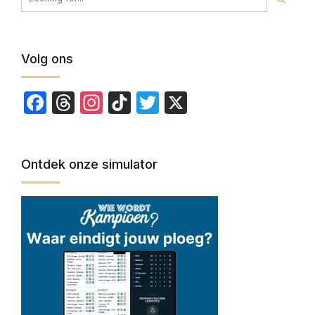
Volg ons
Facebook
Threads
Instagram
TikTok
Twitter
X
Ontdek onze simulator