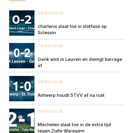
24/05/2026
charleroi slaat toe in slotfase op
Sclessin
23/05/2026
Genk wint in Leuven en dwingt barrage
af
28/02/2026
Antwerp houdt STVV af na rust
28/02/2026
Mechelen slaat toe in de extra tijd
tegen Zulte Waregem