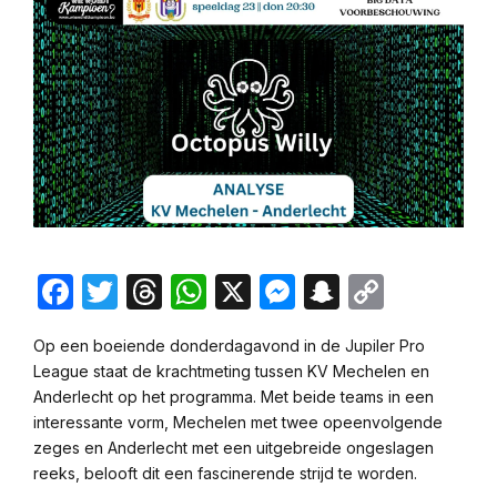
Facebook
Twitter
Threads
WhatsApp
X
Messenger
Snapchat
Copy
Link
Op een boeiende donderdagavond in de Jupiler Pro
League staat de krachtmeting tussen KV Mechelen en
Anderlecht op het programma. Met beide teams in een
interessante vorm, Mechelen met twee opeenvolgende
zeges en Anderlecht met een uitgebreide ongeslagen
reeks, belooft dit een fascinerende strijd te worden.