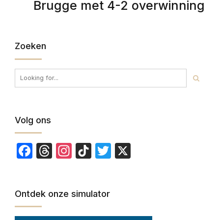
Brugge met 4-2 overwinning
Zoeken
Volg ons
Facebook
Threads
Instagram
TikTok
Twitter
X
Ontdek onze simulator