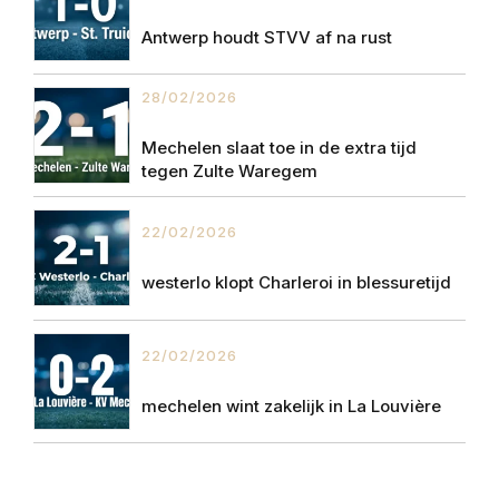
Antwerp houdt STVV af na rust
28/02/2026
Mechelen slaat toe in de extra tijd
tegen Zulte Waregem
22/02/2026
westerlo klopt Charleroi in blessuretijd
22/02/2026
mechelen wint zakelijk in La Louvière