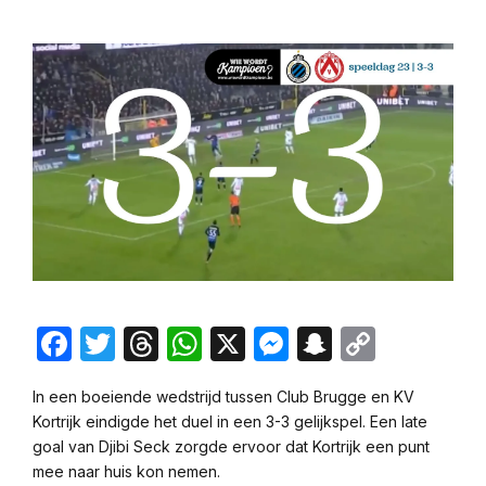
Facebook
Twitter
Threads
WhatsApp
X
Messenger
Snapchat
Copy
Link
In een boeiende wedstrijd tussen Club Brugge en KV
Kortrijk eindigde het duel in een 3-3 gelijkspel. Een late
goal van Djibi Seck zorgde ervoor dat Kortrijk een punt
mee naar huis kon nemen.