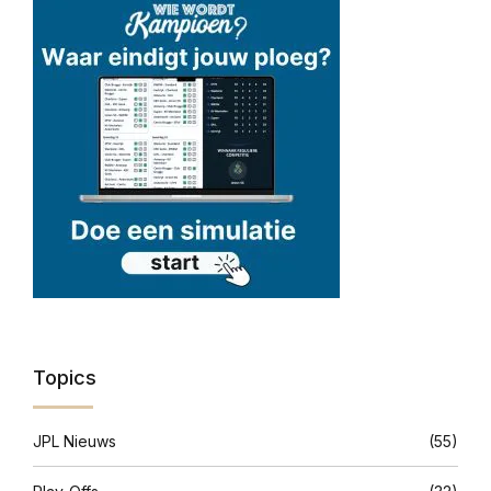
Topics
JPL Nieuws
(55)