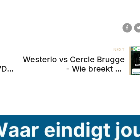
NEXT
Westerlo vs Cercle Brugge
RWDM
- Wie breekt de
patstelling?