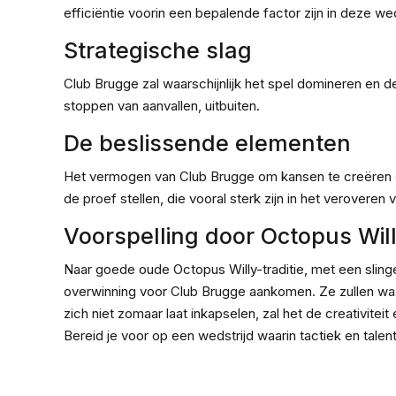
efficiëntie voorin een bepalende factor zijn in deze wed
Strategische slag
Club Brugge zal waarschijnlijk het spel domineren en d
stoppen van aanvallen, uitbuiten.
De beslissende elementen
Het vermogen van Club Brugge om kansen te creëren doo
de proef stellen, die vooral sterk zijn in het veroveren 
Voorspelling door Octopus Wil
Naar goede oude Octopus Willy-traditie, met een slinger 
overwinning voor Club Brugge aankomen. Ze zullen waar
zich niet zomaar laat inkapselen, zal het de creativiteit
Bereid je voor op een wedstrijd waarin tactiek en talen