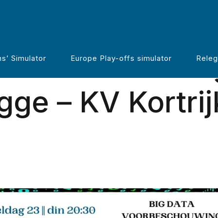
voorbeschouwin
s’ Simulator
Europe Play-offs simulator
Releg
gge – KV Kortrij