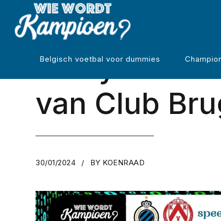
REGULIERE COMPETITIE
Analyse en 
Belgisch voetbal voor dummies
Champion
van Club Bru
30/01/2024
BY KOENRAAD