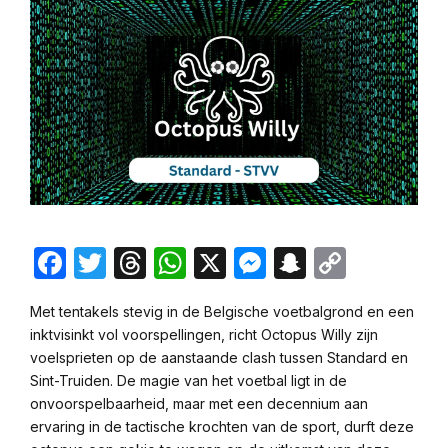
Facebook
Twitter
Threads
WhatsApp
X
Messenger
Snapchat
Copy
Link
Met tentakels stevig in de Belgische voetbalgrond en een
inktvisinkt vol voorspellingen, richt Octopus Willy zijn
voelsprieten op de aanstaande clash tussen Standard en
Sint-Truiden. De magie van het voetbal ligt in de
onvoorspelbaarheid, maar met een decennium aan
ervaring in de tactische krochten van de sport, durft deze