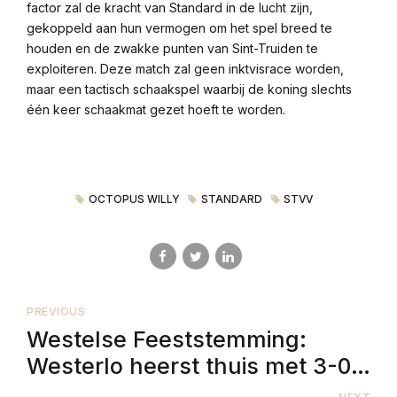
factor zal de kracht van Standard in de lucht zijn,
gekoppeld aan hun vermogen om het spel breed te
houden en de zwakke punten van Sint-Truiden te
exploiteren. Deze match zal geen inktvisrace worden,
maar een tactisch schaakspel waarbij de koning slechts
één keer schaakmat gezet hoeft te worden.
OCTOPUS WILLY
STANDARD
STVV
PREVIOUS
Westelse Feeststemming:
Westerlo heerst thuis met 3-0
over RWDM