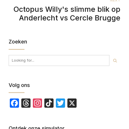
NEXT
Octopus Willy's slimme blik op
Anderlecht vs Cercle Brugge
Zoeken
Volg ons
Facebook
Threads
Instagram
TikTok
Twitter
X
Ontdek onze simulator