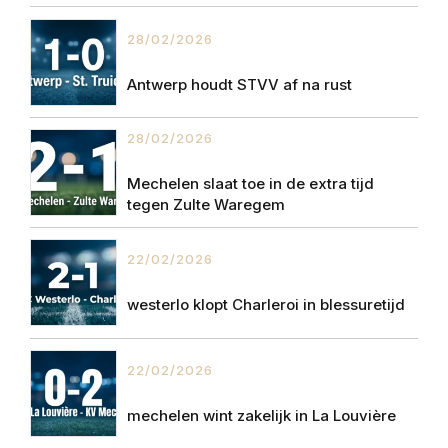
28/02/2026
Antwerp houdt STVV af na rust
28/02/2026
Mechelen slaat toe in de extra tijd
tegen Zulte Waregem
22/02/2026
westerlo klopt Charleroi in blessuretijd
22/02/2026
mechelen wint zakelijk in La Louvière