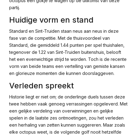
octopus een gokje te wagen op de uitkomst van deze
partij.
Huidige vorm en stand
Standard en Sint-Truiden staan neus aan neus in deze
fase van de competitie. Met de thuisvoordeel van
Standard, die gemiddeld 1.44 punten per spel thuishalen,
tegenover de 1.22 van Sint-Truiden buitenshuis, belooft
het een evenwichtige strijd te worden. Toch is de recente
vorm van beide teams een vertelling van gemiste kansen
en glorieuze momenten die kunnen doorslaggeven.
Verleden spreekt
Historie liegt er niet om; de onderlinge duels tussen deze
twee hebben vaak genoeg verrassingen opgeleverd. Met
een gelijke verdeling van overwinningen en gelijke
spelen in de laatste zes ontmoetingen, zou het verleden
een herhaling van zetten kunnen suggereren. Maar zoals
elke octopus weet, is de volgende golf nooit hetzelfde