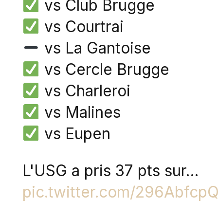
vs Club Brugge
vs Courtrai
vs La Gantoise
vs Cercle Brugge
vs Charleroi
vs Malines
vs Eupen
L'USG a pris 37 pts sur…
pic.twitter.com/296Abfcp