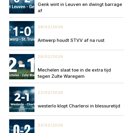
Genk wint in Leuven en dwingt barrage
af
28/02/2026
Antwerp houdt STVV af na rust
28/02/2026
Mechelen slaat toe in de extra tijd
tegen Zulte Waregem
22/02/2026
westerlo klopt Charleroi in blessuretijd
22/02/2026