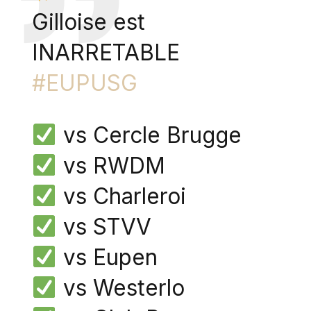
Gilloise est
INARRETABLE
#EUPUSG
vs Cercle Brugge
vs RWDM
vs Charleroi
vs STVV
vs Eupen
vs Westerlo