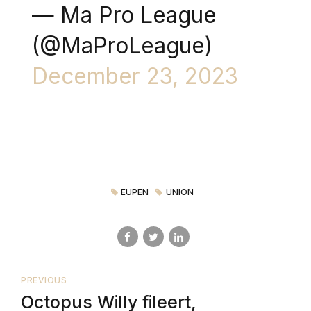
— Ma Pro League
(@MaProLeague)
December 23, 2023
EUPEN
UNION
PREVIOUS
Octopus Willy fileert,