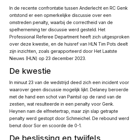
Link
In de recente confrontatie tussen Anderlecht en RC Genk
ontstond er een opmerkelijke discussie over een
omstreden penalty, waarbij de correctheid van de
spelherneming ter discussie werd gesteld. Het
Professional Referee Department heeft zich uitgesproken
over deze kwestie, en de huisref van HLN Tim Pots deelt
zijn inzichten, zoals gerapporteerd door Het Laatste
Nieuws (HLN) op 23 december 2023.
De kwestie
In minuut 23 van de wedstrijd deed zich een incident voor
waarover geen discussie mogelijk lijkt. Delaney beroerde
met de hand een schot van Paintsil op de rand van de
zestien, wat resulteerde in een penalty voor Genk.
Heynen nam de elfmetertrap, maar zijn slap getrapte
penalty werd gestopt door Schmeichel. De rebound werd
benut door Sor en scoorde de 0-1.
De beslissing en twijfels