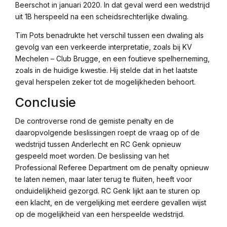
Beerschot in januari 2020. In dat geval werd een wedstrijd
uit 1B herspeeld na een scheidsrechterlijke dwaling.
Tim Pots benadrukte het verschil tussen een dwaling als
gevolg van een verkeerde interpretatie, zoals bij KV
Mechelen – Club Brugge, en een foutieve spelherneming,
zoals in de huidige kwestie. Hij stelde dat in het laatste
geval herspelen zeker tot de mogelijkheden behoort.
Conclusie
De controverse rond de gemiste penalty en de
daaropvolgende beslissingen roept de vraag op of de
wedstrijd tussen Anderlecht en RC Genk opnieuw
gespeeld moet worden. De beslissing van het
Professional Referee Department om de penalty opnieuw
te laten nemen, maar later terug te fluiten, heeft voor
onduidelijkheid gezorgd. RC Genk lijkt aan te sturen op
een klacht, en de vergelijking met eerdere gevallen wijst
op de mogelijkheid van een herspeelde wedstrijd.