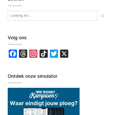
Volg ons
Facebook
Threads
Instagram
TikTok
Twitter
X
Ontdek onze simulator