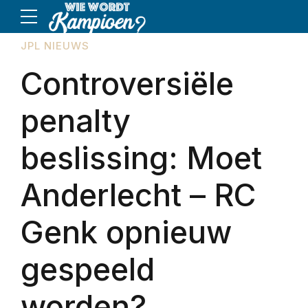
JPL NIEUWS
Controversiële
penalty
beslissing: Moet
Anderlecht – RC
Genk opnieuw
gespeeld
worden?