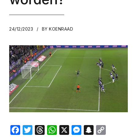
24/12/2023
BY KOENRAAD
Facebook
Twitter
Threads
WhatsApp
X
Messenger
Snapchat
Copy