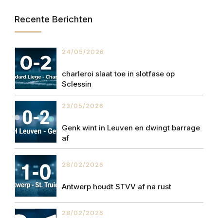
Recente Berichten
24/05/2026
charleroi slaat toe in slotfase op
Sclessin
23/05/2026
Genk wint in Leuven en dwingt barrage
af
28/02/2026
Antwerp houdt STVV af na rust
28/02/2026