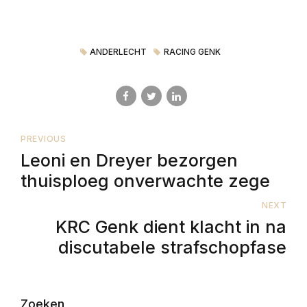
ANDERLECHT
RACING GENK
PREVIOUS
Leoni en Dreyer bezorgen
thuisploeg onverwachte zege
NEXT
KRC Genk dient klacht in na
discutabele strafschopfase
Zoeken