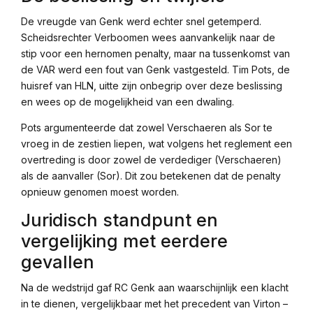
De vreugde van Genk werd echter snel getemperd.
Scheidsrechter Verboomen wees aanvankelijk naar de
stip voor een hernomen penalty, maar na tussenkomst van
de VAR werd een fout van Genk vastgesteld. Tim Pots, de
huisref van HLN, uitte zijn onbegrip over deze beslissing
en wees op de mogelijkheid van een dwaling.
Pots argumenteerde dat zowel Verschaeren als Sor te
vroeg in de zestien liepen, wat volgens het reglement een
overtreding is door zowel de verdediger (Verschaeren)
als de aanvaller (Sor). Dit zou betekenen dat de penalty
opnieuw genomen moest worden.
Juridisch standpunt en
vergelijking met eerdere
gevallen
Na de wedstrijd gaf RC Genk aan waarschijnlijk een klacht
in te dienen, vergelijkbaar met het precedent van Virton –