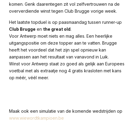
komen. Genk daarentegen zit vol zelfvertrouwen na de
oververdiende winst tegen Club Brugge vorige week.
Het laatste topduel is op paasmaandag tussen runner-up
Club Brugge
en
the great old
.
Voor Antwerp moet niets en mag alles. Een heerlijke
uitgangspositie om deze topper aan te vatten. Brugge
heeft het voordeel dat het zijn spel opnieuw kan
aanpassen aan het resultaat van vanavond in Luik.
Winst voor Antwerp staat zo goed als gelijk aan Europees
voetbal met als extraatje nog 4 gratis krasloten met kans
op méér, véél meer.
Maak ook een simulatie van de komende wedstrijden op
www.wiewordtkampioen.be