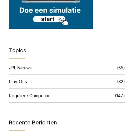
Topics
JPL Nieuws
(55)
Play-Offs
(32)
Reguliere Competitie
(147)
Recente Berichten