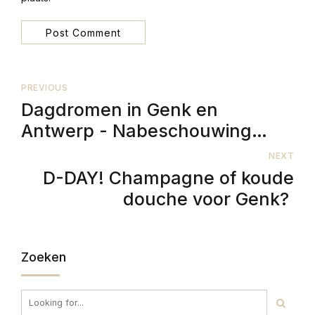
Post Comment
PREVIOUS
Dagdromen in Genk en
Antwerp - Nabeschouwing
speeldag 4
NEXT
D-DAY! Champagne of koude
douche voor Genk?
Zoeken