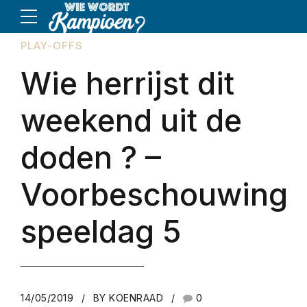
PLAY-OFFS
Wie herrijst dit
weekend uit de
doden ? –
Voorbeschouwing
speeldag 5
14/05/2019
BY KOENRAAD
0