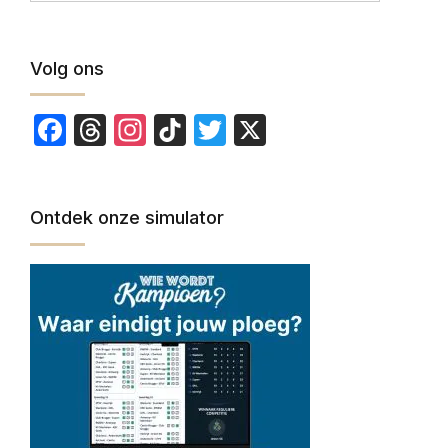
Volg ons
Facebook
Threads
Instagram
TikTok
Twitter
X
Ontdek onze simulator