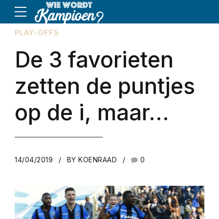
PLAY-OFFS
De 3 favorieten
zetten de puntjes
op de i, maar…
14/04/2019
BY KOENRAAD
0