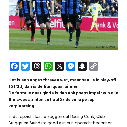
Facebook
Twitter
Threads
WhatsApp
X
Messenger
Snapchat
Copy
Link
Het is een ongeschreven wet, maar haal je in play-off
1 21/30, dan is de titel quasi binnen.
De formule naar glorie is dan ook poepsimpel : win alle
thuiswedstrijden en haal 2x de volle pot op
verplaatsing.
In dat opzicht kan je zeggen dat Racing Genk, Club
Brugge en Standard goed aan hun opdracht begonnen