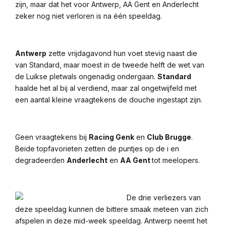
zijn, maar dat het voor Antwerp, AA Gent en Anderlecht
zeker nog niet verloren is na één speeldag.
Antwerp
zette vrijdagavond hun voet stevig naast die
van Standard, maar moest in de tweede helft de wet van
de Luikse pletwals ongenadig ondergaan.
Standard
haalde het al bij al verdiend, maar zal ongetwijfeld met
een aantal kleine vraagtekens de douche ingestapt zijn.
Geen vraagtekens bij
Racing Genk
en
Club Brugge
.
Beide topfavorieten zetten de puntjes op de i en
degradeerden
Anderlecht
en
AA Gent
tot meelopers.
De drie
verliezers van
deze speeldag kunnen de bittere smaak meteen van zich
afspelen in deze mid-week speeldag. Antwerp neemt het