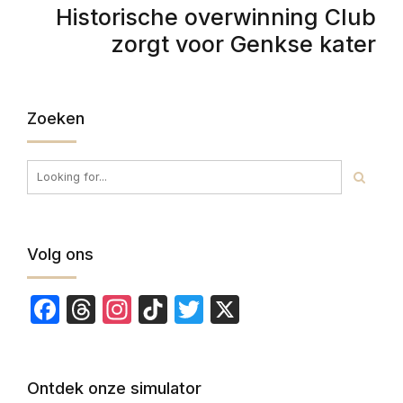
Historische overwinning Club
zorgt voor Genkse kater
Zoeken
Volg ons
Facebook
Threads
Instagram
TikTok
Twitter
X
Ontdek onze simulator