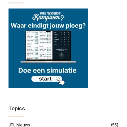
Topics
JPL Nieuws
(55)