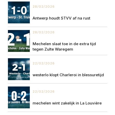
28/02/2026
Antwerp houdt STVV af na rust
28/02/2026
Mechelen slaat toe in de extra tijd
tegen Zulte Waregem
22/02/2026
westerlo klopt Charleroi in blessuretijd
22/02/2026
mechelen wint zakelijk in La Louvière